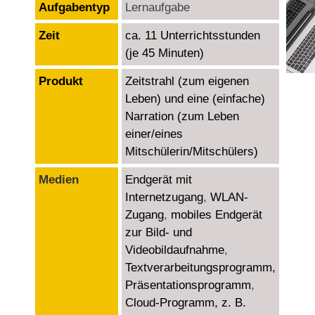
Aufgabentyp
Lernaufgabe
Zeit
ca. 11 Unterrichtsstunden
(je 45 Minuten)
Produkt
Zeitstrahl (zum eigenen
Leben) und
eine (einfache)
Narration (zum Leben
einer/eines
Mitschülerin/Mitschülers)
Medien
Endgerät mit
Internetzugang
,
WLAN-
Zugang
,
mobiles Endgerät
zur Bild- und
Videobildaufnahme
,
Textverarbeitungsprogramm,
Präsentationsprogramm
,
Cloud-Programm, z. B.