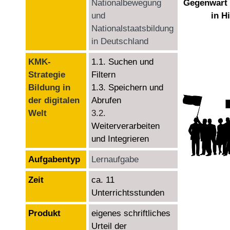
Nationalbewegung
Gegenwart 
und
in H
Nationalstaatsbildung
in Deutschland
KMK-
1.1. Suchen und
Strategie
Filtern
Bildung in
1.3. Speichern und
der digitalen
Abrufen
Welt
3.2.
Weiterverarbeiten
und Integrieren
Aufgabentyp
Lernaufgabe
Zeit
ca. 11
Unterrichtsstunden
Produkt
eigenes schriftliches
Urteil der