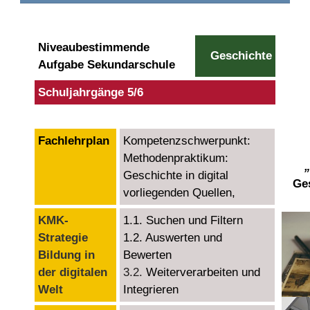
Niveaubestimmende
Geschichte
Aufgabe Sekundarschule
Schuljahrgänge 5/6
Fachlehrplan
Kompetenzschwerpunkt:
Methodenpraktikum:
Geschichte in digital
Ge
vorliegenden Quellen,
KMK-
1.1. Suchen und Filtern
Strategie
1.2. Auswerten und
Bildung in
Bewerten
der digitalen
3.2.
Weiterverarbeiten und
Welt
Integrieren