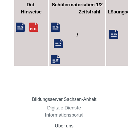
Did.
Schülermaterialien 1/2
Hinweise
Zeitstrahl
Lösungs
/
Bildungsserver Sachsen-Anhalt
Digitale Dienste
Informationsportal
Über uns