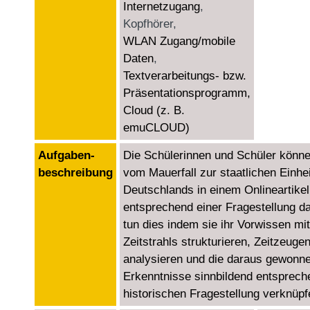
Internetzugang
,
Kopfhörer,
WLAN Zugang/mobile
Daten
,
Textverarbeitungs- bzw.
Präsentationsprogramm,
Cloud (z. B.
emuCLOUD)
Aufgaben­
Die Schülerinnen und Schüler könn
beschreibung
vom Mauerfall zur staatlichen Einhei
Deutschlands in einem Onlineartikel
entsprechend einer Fragestellung da
tun dies indem sie ihr Vorwissen mit
Zeitstrahls strukturieren, Zeitzeuge
analysieren und die daraus gewonn
Erkenntnisse sinnbildend entsprech
historischen Fragestellung verknüpf