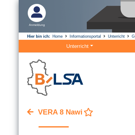
Anmeldung
Hier bin ich:
Home
Informationsportal
Unterricht
G
Unterricht
VERA 8 Nawi