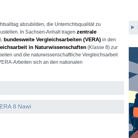
salltag abzubilden, die Unterrichtsqualität zu
zentrale
zustellen. In Sachsen-Anhalt tragen
bundesweite Vergleichsarbeiten (VERA)
6,
in den
leichsarbeit in Naturwissenschaften
(Klasse 8) zur
beiten und die naturwissenschaftliche Vergleichsarbeit
VERA-Arbeiten sich an den nationalen
VERA 8 Nawi