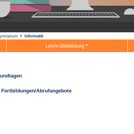
ymnasium
Informatik
Lehrkräftebildung
rundlagen
 Fortbildungen/Abrufangebote