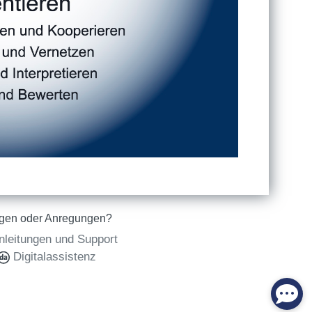
gen oder Anregungen?
nleitungen und Support
Digitalassistenz