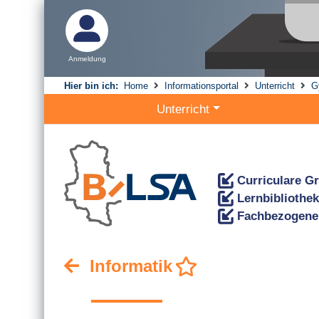
Anmeldung
Hier bin ich:
Home
Informationsportal
Unterricht
G
Unterricht
Curriculare G
Lernbibliothek
Fachbezogene
Informatik