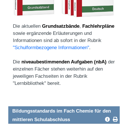
Die aktuellen
Grundsatzbände
,
Fachlehrpläne
sowie ergänzende Erläuterungen und
Informationen sind ab sofort in der Rubrik
"Schulformbezogene Informationen"
.
Die
niveaubestimmenden Aufgaben (nbA)
der
einzelnen Fächer stehen weiterhin auf den
jeweiligen Fachseiten in der Rubrik
"Lernbibliothek" bereit.
Bildungsstandards im Fach Chemie für den
mittleren Schulabschluss