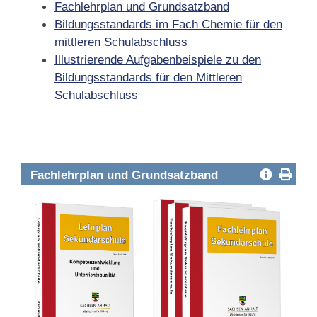
Fachlehrplan und Grundsatzband
Bildungsstandards im Fach Chemie für den
mittleren Schulabschluss
Illustrierende Aufgabenbeispiele zu den
Bildungsstandards für den Mittleren
Schulabschluss
Fachlehrplan und Grundsatzband