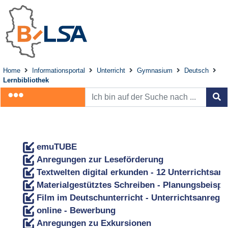
Home
Informationsportal
Unterricht
Gymnasium
Deutsch
Lernbibliothek
emuTUBE
Anregungen zur Leseförderung
Textwelten digital erkunden - 12 Unterrichtsan
Materialgestütztes Schreiben - Planungsbeispie
Film im Deutschunterricht - Unterrichtsanregu
online - Bewerbung
Anregungen zu Exkursionen