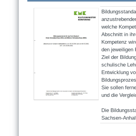
Bildungsstanda
anzustrebenden
welche Kompet
Abschnitt in ih
Kompetenz wird
den jeweiligen
Ziel der Bildu
schulische Lehr
Entwicklung vo
Bildungsproze
Sie sollen fern
und die Vergle
Die Bildungsst
Sachsen-Anhal