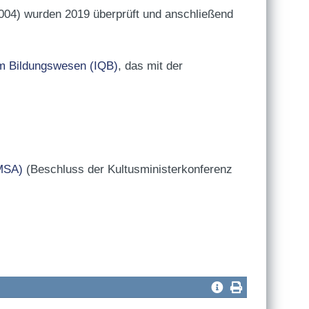
004) wurden 2019 überprüft und anschließend
 im Bildungswesen (IQB)
, das mit der
(MSA)
(Beschluss der Kultusministerkonferenz