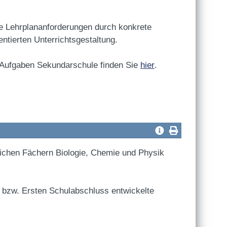
e Lehrplananforderungen durch konkrete
tierten Unterrichtsgestaltung.
 Aufgaben Sekundarschule finden Sie
hier
.
lichen Fächern Biologie, Chemie und Physik
n bzw. Ersten Schulabschluss entwickelte