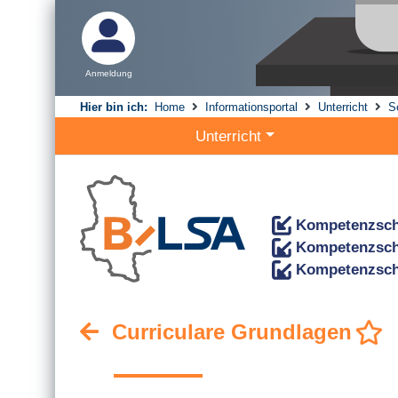
Anmeldung
Hier bin ich:
Home
Informationsportal
Unterricht
S
Unterricht
Kompetenzsch
Kompetenzsch
Kompetenzsch
Curriculare Grundlagen