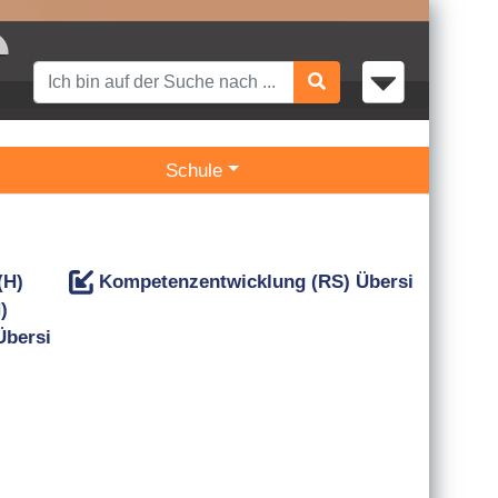
Schule
(H)
Kompetenzentwicklung (RS) Übersicht
)
Übersicht