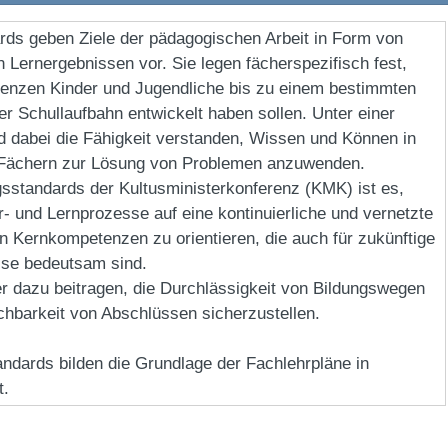
rds geben Ziele der pädagogischen Arbeit in Form von
 Lernergebnissen vor. Sie legen fächerspezifisch fest,
enzen Kinder und Jugendliche bis zu einem bestimmten
rer Schullaufbahn entwickelt haben sollen. Unter einer
 dabei die Fähigkeit verstanden, Wissen und Können in
 Fächern zur Lösung von Problemen anzuwenden.
ngsstandards der Kultusministerkonferenz (KMK) ist es,
- und Lernprozesse auf eine kontinuierliche und vernetzte
n Kernkompetenzen zu orientieren, die auch für zukünftige
sse bedeutsam sind.
er dazu beitragen, die Durchlässigkeit von Bildungswegen
ichbarkeit von Abschlüssen sicherzustellen.
andards bilden die Grundlage der Fachlehrpläne in
t.