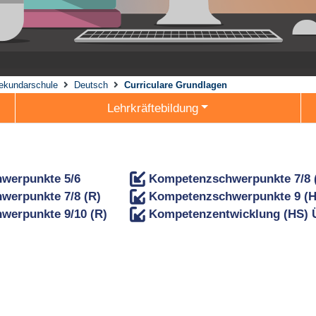
ekundarschule
Deutsch
Curriculare Grundlagen
Lehrkräftebildung
werpunkte 5/6
Kompetenzschwerpunkte 7/8 
werpunkte 7/8 (R)
Kompetenzschwerpunkte 9 (H
werpunkte 9/10 (R)
Kompetenzentwicklung (HS) 