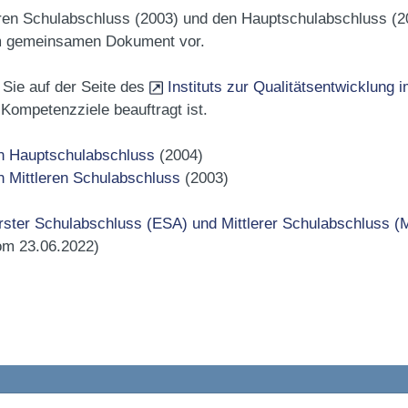
eren Schulabschluss (2003) und den Hauptschulabschluss (2
nem gemeinsamen Dokument vor.
 Sie auf der Seite des
Instituts zur Qualitätsentwicklung
 Kompetenzziele beauftragt
ist.
n Hauptschulabschluss
(2004)
 Mittleren Schulabschluss
(2003)
rster Schulabschluss (ESA) und Mittlerer Schulabschluss 
om 23.06.2022)