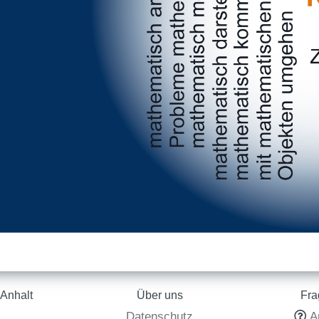
Anhalt
Über uns
Fra
Datenschutz
A