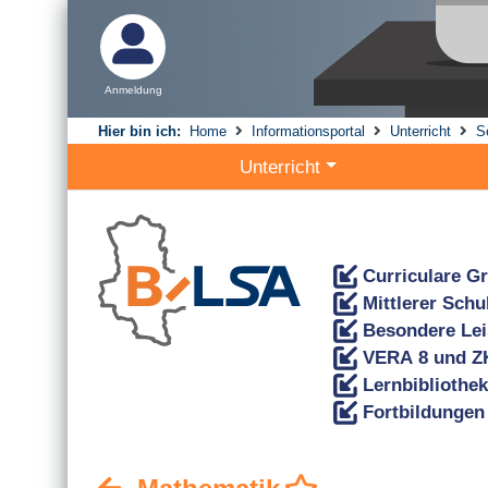
Anmeldung
Hier bin ich:
Home
Informationsportal
Unterricht
S
Unterricht
Curriculare G
Mittlerer Sch
Besondere Lei
VERA 8 und Z
Lernbibliothek
Fortbildungen