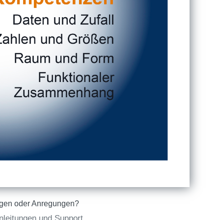
gen oder Anregungen?
nleitungen und Support