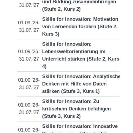
und Bildung zusammenbringen
[D
31.07.'27
(Stufe 2, Kurs 2)
Skills for Innovation: Motivation
01.09.'26-
von Lernenden fördern (Stufe 2,
[D
31.07.'27
Kurs 3)
Skills for Innovation:
01.09.'26-
Lebensweltorientierung im
[D
31.07.'27
Unterricht stärken (Stufe 2, Kurs
4)
Skills for Innovation: Analytisches
01.09.'26-
Denken mit Hilfe von Daten
[D
31.07.'27
stärken (Stufe 3, Kurs 1)
Skills for Innovation: Zu
01.09.'26-
kritischem Denken befähigen
[D
31.07.'27
(Stufe 3, Kurs 2)
Skills for Innovation: Innovative
01.09.'26-