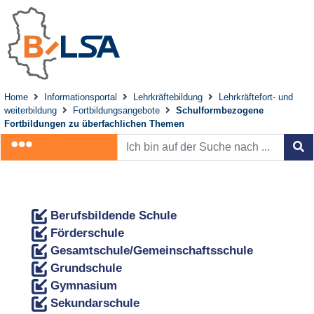
Home
Informationsportal
Lehrkräftebildung
Lehrkräftefort- und
weiterbildung
Fortbildungsangebote
Schulformbezogene
Fortbildungen zu überfachlichen Themen
Berufsbildende Schule
Förderschule
Gesamtschule/Gemeinschaftsschule
Grundschule
Gymnasium
Sekundarschule