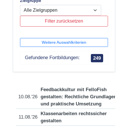
Zielgruppe
Filter zurücksetzen
Weitere Auswahlkriterien
Gefundene Fortbildungen:
249
Feedbackkultur mit FelloFish
10.08.'26
gestalten: Rechtliche Grundlagen
[D
und praktische Umsetzung
Klassenarbeiten rechtssicher
11.08.'26
[D
gestalten