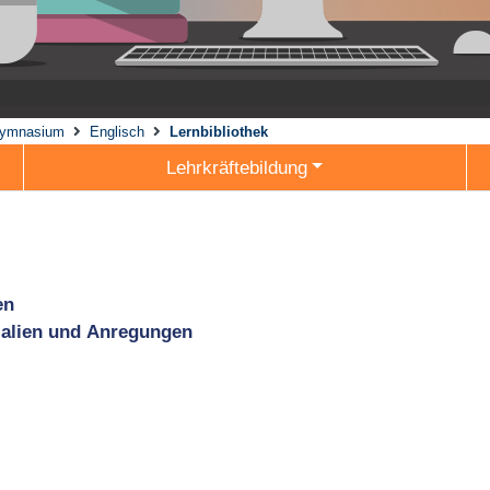
ymnasium
Englisch
Lernbibliothek
Lehrkräftebildung
en
ialien und Anregungen