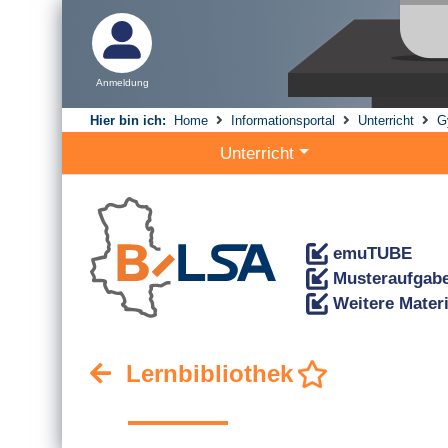
Anmeldung
Hier bin ich:
Home
Informationsportal
Unterricht
G
Unterricht
emuTUBE
Musteraufgab
Weitere Mater
Lernbibliothek