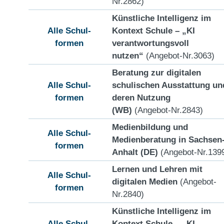
Nr.2862)
Künstliche Intelligenz im
Alle Schul-
Kontext Schule – „KI
formen
verantwortungsvoll
nutzen“
(Angebot-Nr.3063)
Beratung zur digitalen
Alle Schul-
schulischen Ausstattung un
formen
deren Nutzung
(WB)
(Angebot-Nr.2843)
Medienbildung und
Alle Schul-
Medienberatung in Sachsen
formen
Anhalt (DE)
(Angebot-Nr.139
Lernen und Lehren mit
Alle Schul-
digitalen Medien
(Angebot-
formen
Nr.2840)
Künstliche Intelligenz im
Alle Schul-
Kontext Schule – „KI