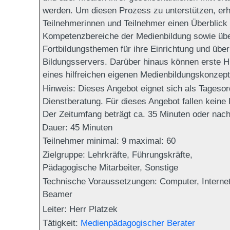
werden. Um diesen Prozess zu unterstützen, erh
Teilnehmerinnen und Teilnehmer einen Überblick 
Kompetenzbereiche der Medienbildung sowie übe
Fortbildungsthemen für ihre Einrichtung und übe
Bildungsservers. Darüber hinaus können erste H
eines hilfreichen eigenen Medienbildungskonzep
Hinweis:
Dieses Angebot eignet sich als Tagesor
Dienstberatung. Für dieses Angebot fallen keine
Der Zeitumfang beträgt ca. 35 Minuten oder nac
Dauer:
45 Minuten
Teilnehmer minimal:
9
maximal:
60
Zielgruppe:
Lehrkräfte, Führungskräfte,
Pädagogische Mitarbeiter, Sonstige
Technische Voraussetzungen:
Computer, Internet
Beamer
Leiter: Herr Platzek
Tätigkeit:
Medienpädagogischer Berater