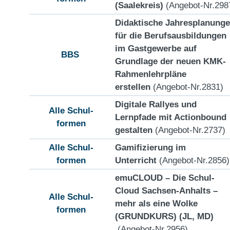
(Saalekreis)
(Angebot-Nr.298
Didaktische Jahresplanung
für die Berufsausbildungen
im Gastgewerbe auf
BBS
Grundlage der neuen KMK-
Rahmenlehrpläne
erstellen
(Angebot-Nr.2831)
Digitale Rallyes und
Alle Schul-
Lernpfade mit Actionbound
formen
gestalten
(Angebot-Nr.2737)
Alle Schul-
Gamifizierung im
formen
Unterricht
(Angebot-Nr.2856)
emuCLOUD – Die Schul-
Cloud Sachsen-Anhalts –
Alle Schul-
mehr als eine Wolke
formen
(GRUNDKURS) (JL, MD)
(Angebot-Nr.2956)