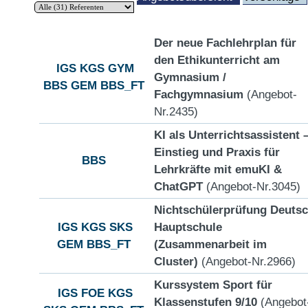
Der neue Fachlehrplan für
den Ethikunterricht am
IGS
KGS
GYM
Gymnasium /
BBS
GEM
BBS_FT
Fachgymnasium
(Angebot-
Nr.2435)
KI als Unterrichtsassistent 
Einstieg und Praxis für
BBS
Lehrkräfte mit emuKI &
ChatGPT
(Angebot-Nr.3045)
Nichtschülerprüfung Deuts
IGS
KGS
SKS
Hauptschule
GEM
BBS_FT
(Zusammenarbeit im
Cluster)
(Angebot-Nr.2966)
Kurssystem Sport für
IGS
FOE
KGS
Klassenstufen 9/10
(Angebot