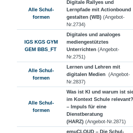
Digitale Rallyes und
Alle Schul-
Lernpfade mit Actionbound
formen
gestalten (WB)
(Angebot-
Nr.2734)
Digitales und analoges
IGS
KGS
GYM
mediengestütztes
GEM
BBS_FT
Unterrichten
(Angebot-
Nr.2751)
Lernen und Lehren mit
Alle Schul-
digitalen Medien
(Angebot-
formen
Nr.2837)
Was ist KI und warum ist si
im Kontext Schule relevant
Alle Schul-
– Impuls für eine
formen
Dienstberatung
(HARZ)
(Angebot-Nr.2871)
emuCLOUD – Die Schul-