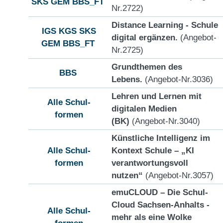
SKS
GEM
BBS_FT
Nr.2722)
Distance Learning - Schule
IGS
KGS
SKS
digital ergänzen.
(Angebot-
GEM
BBS_FT
Nr.2725)
Grundthemen des
BBS
Lebens.
(Angebot-Nr.3036)
Lehren und Lernen mit
Alle Schul-
digitalen Medien
formen
(BK)
(Angebot-Nr.3040)
Künstliche Intelligenz im
Alle Schul-
Kontext Schule – „KI
formen
verantwortungsvoll
nutzen“
(Angebot-Nr.3057)
emuCLOUD – Die Schul-
Cloud Sachsen-Anhalts -
Alle Schul-
mehr als eine Wolke
formen