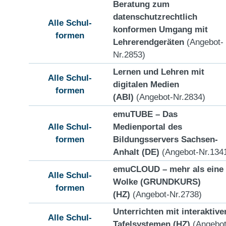
Beratung zum
datenschutzrechtlich
Alle Schul-
konformen Umgang mit
formen
Lehrerendgeräten
(Angebot-
Nr.2853)
Lernen und Lehren mit
Alle Schul-
digitalen Medien
formen
(ABI)
(Angebot-Nr.2834)
emuTUBE – Das
Alle Schul-
Medienportal des
formen
Bildungsservers Sachsen-
Anhalt (DE)
(Angebot-Nr.134
emuCLOUD – mehr als eine
Alle Schul-
Wolke (GRUNDKURS)
formen
(HZ)
(Angebot-Nr.2738)
Unterrichten mit interaktive
Alle Schul-
Tafelsystemen (HZ)
(Angebot