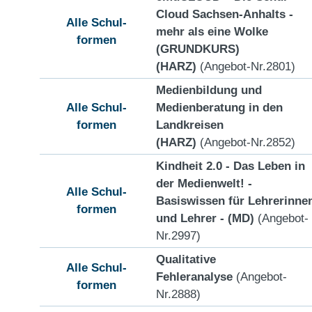
Cloud Sachsen-Anhalts -
Alle Schul-
mehr als eine Wolke
formen
(GRUNDKURS)
(HARZ)
(Angebot-Nr.2801)
Medienbildung und
Alle Schul-
Medienberatung in den
formen
Landkreisen
(HARZ)
(Angebot-Nr.2852)
Kindheit 2.0 - Das Leben in
der Medienwelt! -
Alle Schul-
Basiswissen für Lehrerinne
formen
und Lehrer - (MD)
(Angebot-
Nr.2997)
Qualitative
Alle Schul-
Fehleranalyse
(Angebot-
formen
Nr.2888)