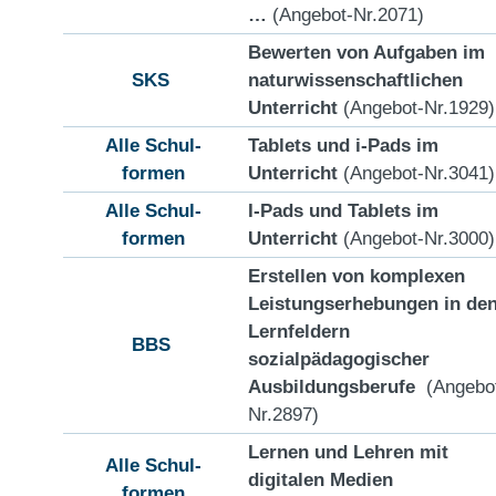
…
(Angebot-Nr.2071)
Bewerten von Aufgaben im
SKS
naturwissenschaftlichen
Unterricht
(Angebot-Nr.1929)
Alle Schul-
Tablets und i-Pads im
formen
Unterricht
(Angebot-Nr.3041)
Alle Schul-
I-Pads und Tablets im
formen
Unterricht
(Angebot-Nr.3000)
Erstellen von komplexen
Leistungserhebungen in de
Lernfeldern
BBS
sozialpädagogischer
Ausbildungsberufe
(Angebo
Nr.2897)
Lernen und Lehren mit
Alle Schul-
digitalen Medien
formen