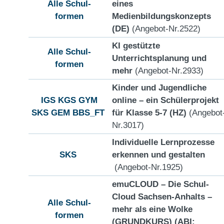
Alle Schul-
eines
formen
Medienbildungskonzepts
(DE)
(Angebot-Nr.2522)
KI gestützte
Alle Schul-
Unterrichtsplanung und
formen
mehr
(Angebot-Nr.2933)
Kinder und Jugendliche
IGS
KGS
GYM
online – ein Schülerprojekt
SKS
GEM
BBS_FT
für Klasse 5-7 (HZ)
(Angebot
Nr.3017)
Individuelle Lernprozesse
SKS
erkennen und gestalten
(Angebot-Nr.1925)
emuCLOUD – Die Schul-
Cloud Sachsen-Anhalts –
Alle Schul-
mehr als eine Wolke
formen
(GRUNDKURS) (ABI;