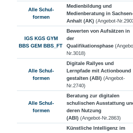
Medienbildung und
Alle Schul-
Medienberatung in Sachsen
formen
Anhalt (AK)
(Angebot-Nr.290
Bewerten von Aufsätzen in
IGS
KGS
GYM
der
BBS
GEM
BBS_FT
Qualifikationsphase
(Angebo
Nr.3018)
Digitale Rallyes und
Alle Schul-
Lernpfade mit Actionbound
formen
gestalten (ABI)
(Angebot-
Nr.2740)
Beratung zur digitalen
Alle Schul-
schulischen Ausstattung un
formen
deren Nutzung
(ABI)
(Angebot-Nr.2863)
Künstliche Intelligenz im