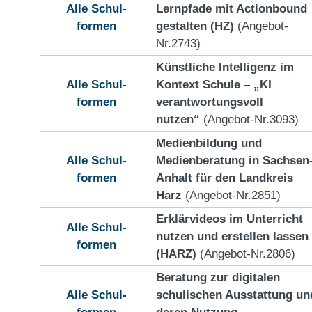
Alle Schul-
Lernpfade mit Actionbound
formen
gestalten (HZ)
(Angebot-
Nr.2743)
Künstliche Intelligenz im
Alle Schul-
Kontext Schule – „KI
formen
verantwortungsvoll
nutzen“
(Angebot-Nr.3093)
Medienbildung und
Alle Schul-
Medienberatung in Sachsen
formen
Anhalt für den Landkreis
Harz
(Angebot-Nr.2851)
Erklärvideos im Unterricht
Alle Schul-
nutzen und erstellen lassen
formen
(HARZ)
(Angebot-Nr.2806)
Beratung zur digitalen
Alle Schul-
schulischen Ausstattung un
formen
deren Nutzung