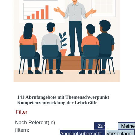
141 Abrufangebote mit Themenschwerpunkt
Kompetenzentwicklung der Lehrkräfte
Filter
Nach Referent(in)
Zur
Meine
filtern:
Angebotsübersicht
Vorschläge