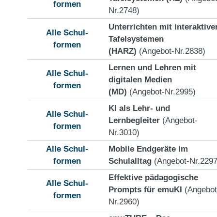
formen
Nr.2748)
Unterrichten mit interaktive
Alle Schul-
Tafelsystemen
formen
(HARZ)
(Angebot-Nr.2838)
Lernen und Lehren mit
Alle Schul-
digitalen Medien
formen
(MD)
(Angebot-Nr.2995)
KI als Lehr- und
Alle Schul-
Lernbegleiter
(Angebot-
formen
Nr.3010)
Alle Schul-
Mobile Endgeräte im
formen
Schulalltag
(Angebot-Nr.2297
Effektive pädagogische
Alle Schul-
Prompts für emuKI
(Angebot
formen
Nr.2960)