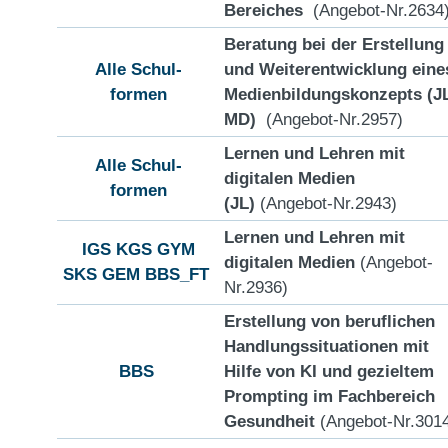
Bereiches
(Angebot-Nr.2634
Beratung bei der Erstellung
Alle Schul-
und Weiterentwicklung eine
formen
Medienbildungskonzepts (J
MD)
(Angebot-Nr.2957)
Lernen und Lehren mit
Alle Schul-
digitalen Medien
formen
(JL)
(Angebot-Nr.2943)
Lernen und Lehren mit
IGS
KGS
GYM
digitalen Medien
(Angebot-
SKS
GEM
BBS_FT
Nr.2936)
Erstellung von beruflichen
Handlungssituationen mit
BBS
Hilfe von KI und gezieltem
Prompting im Fachbereich
Gesundheit
(Angebot-Nr.301