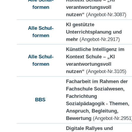
formen
verantwortungsvoll
nutzen“
(Angebot-Nr.3087)
KI gestützte
Alle Schul-
Unterrichtsplanung und
formen
mehr
(Angebot-Nr.2917)
Künstliche Intelligenz im
Alle Schul-
Kontext Schule – „KI
formen
verantwortungsvoll
nutzen“
(Angebot-Nr.3105)
Facharbeit im Rahmen der
Fachschule Sozialwesen,
Fachrichtung
BBS
Sozialpädagogik - Themen,
Anspruch, Begleitung,
Bewertung
(Angebot-Nr.2951
Digitale Rallyes und