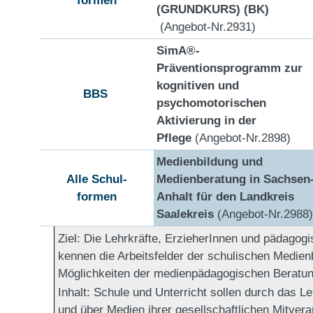
(GRUNDKURS) (BK)
(Angebot-Nr.2931)
SimA®-
Präventionsprogramm zur
kognitiven und
BBS
psychomotorischen
Aktivierung in der
Pflege
(Angebot-Nr.2898)
Medienbildung und
Alle Schul-
Medienberatung in Sachsen
formen
Anhalt für den Landkreis
Saalekreis
(Angebot-Nr.2988)
Ziel:
Die Lehrkräfte, ErzieherInnen und pädagogi
kennen die Arbeitsfelder der schulischen Medien
Möglichkeiten der medienpädagogischen Beratun
Inhalt:
Schule und Unterricht sollen durch das L
und über Medien ihrer gesellschaftlichen Mitver