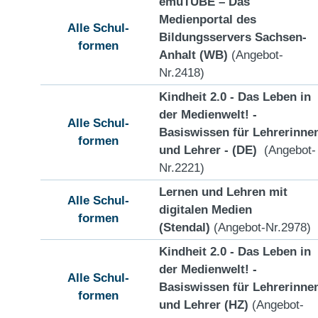
emuTUBE – Das
Medienportal des
Alle Schul-
Bildungsservers Sachsen-
formen
Anhalt (WB)
(Angebot-
Nr.2418)
Kindheit 2.0 - Das Leben in
der Medienwelt! -
Alle Schul-
Basiswissen für Lehrerinne
formen
und Lehrer - (DE)
(Angebot-
Nr.2221)
Lernen und Lehren mit
Alle Schul-
digitalen Medien
formen
(Stendal)
(Angebot-Nr.2978)
Kindheit 2.0 - Das Leben in
der Medienwelt! -
Alle Schul-
Basiswissen für Lehrerinne
formen
und Lehrer (HZ)
(Angebot-