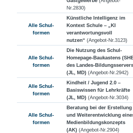
Gastgewerbe
(Angebot-
Nr.2830)
Künstliche Intelligenz im
Alle Schul-
Kontext Schule – „KI
formen
verantwortungsvoll
nutzen“
(Angebot-Nr.3123)
Die Nutzung des Schul-
Alle Schul-
Homepage-Baukastens (SH
formen
des Landes-Bildungsserver
(JL, MD)
(Angebot-Nr.2942)
Kindheit / Jugend 2.0 –
Alle Schul-
Basiswissen für Lehrkräfte
formen
(JL, MD)
(Angebot-Nr.3034)
Beratung bei der Erstellung
Alle Schul-
und Weiterentwicklung eine
formen
Medienbildungskonzepts
(AK)
(Angebot-Nr.2904)