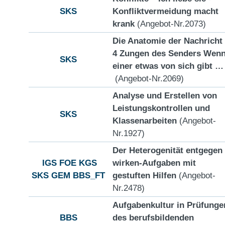
SKS
Konfliktvermeidung macht
krank
(Angebot-Nr.2073)
Die Anatomie der Nachricht
4 Zungen des Senders Wen
SKS
einer etwas von sich gibt …
(Angebot-Nr.2069)
Analyse und Erstellen von
Leistungskontrollen und
SKS
Klassenarbeiten
(Angebot-
Nr.1927)
Der Heterogenität entgegen
IGS
FOE
KGS
wirken-Aufgaben mit
SKS
GEM
BBS_FT
gestuften Hilfen
(Angebot-
Nr.2478)
Aufgabenkultur in Prüfunge
BBS
des berufsbildenden