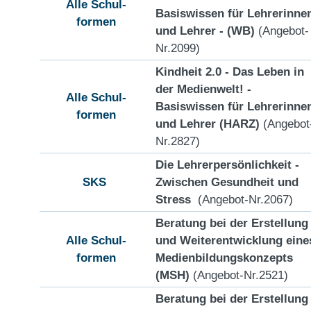
Alle Schul-
Basiswissen für Lehrerinne
formen
und Lehrer - (WB)
(Angebot-
Nr.2099)
Kindheit 2.0 - Das Leben in
der Medienwelt! -
Alle Schul-
Basiswissen für Lehrerinne
formen
und Lehrer (HARZ)
(Angebot
Nr.2827)
Die Lehrerpersönlichkeit -
SKS
Zwischen Gesundheit und
Stress
(Angebot-Nr.2067)
Beratung bei der Erstellung
Alle Schul-
und Weiterentwicklung eine
formen
Medienbildungskonzepts
(MSH)
(Angebot-Nr.2521)
Beratung bei der Erstellung