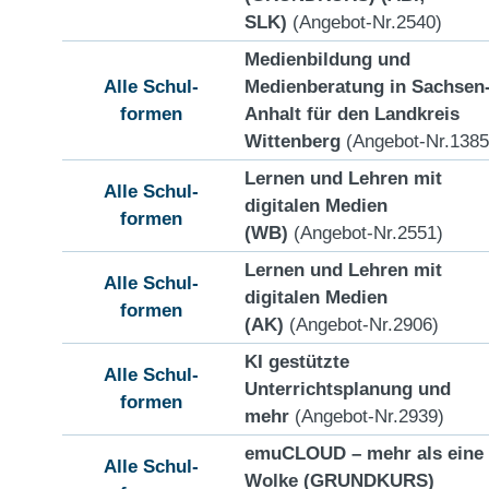
SLK)
(Angebot-Nr.2540)
Medienbildung und
Alle Schul-
Medienberatung in Sachsen
formen
Anhalt für den Landkreis
Wittenberg
(Angebot-Nr.1385
Lernen und Lehren mit
Alle Schul-
digitalen Medien
formen
(WB)
(Angebot-Nr.2551)
Lernen und Lehren mit
Alle Schul-
digitalen Medien
formen
(AK)
(Angebot-Nr.2906)
KI gestützte
Alle Schul-
Unterrichtsplanung und
formen
mehr
(Angebot-Nr.2939)
emuCLOUD – mehr als eine
Alle Schul-
Wolke (GRUNDKURS)