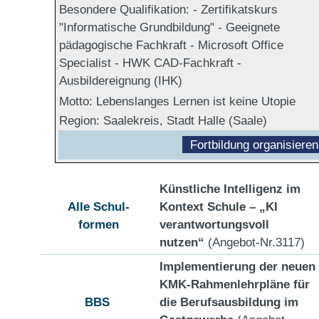
Besondere Qualifikation:
- Zertifikatskurs
"Informatische Grundbildung" - Geeignete
pädagogische Fachkraft - Microsoft Office
Specialist - HWK CAD-Fachkraft -
Ausbildereignung (IHK)
Motto:
Lebenslanges Lernen ist keine Utopie
Region:
Saalekreis, Stadt Halle (Saale)
Fortbildung organisieren
Künstliche Intelligenz im
Alle Schul-
Kontext Schule – „KI
formen
verantwortungsvoll
nutzen“
(Angebot-Nr.3117)
Implementierung der neuen
KMK-Rahmenlehrpläne für
BBS
die Berufsausbildung im