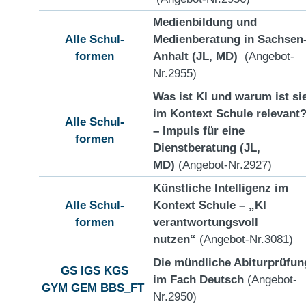
Medienbildung und
Alle Schul-
Medienberatung in Sachsen
formen
Anhalt (JL, MD)
(Angebot-
Nr.2955)
Was ist KI und warum ist si
im Kontext Schule relevant
Alle Schul-
– Impuls für eine
formen
Dienstberatung (JL,
MD)
(Angebot-Nr.2927)
Künstliche Intelligenz im
Alle Schul-
Kontext Schule – „KI
formen
verantwortungsvoll
nutzen“
(Angebot-Nr.3081)
Die mündliche Abiturprüfun
GS
IGS
KGS
im Fach Deutsch
(Angebot-
GYM
GEM
BBS_FT
Nr.2950)