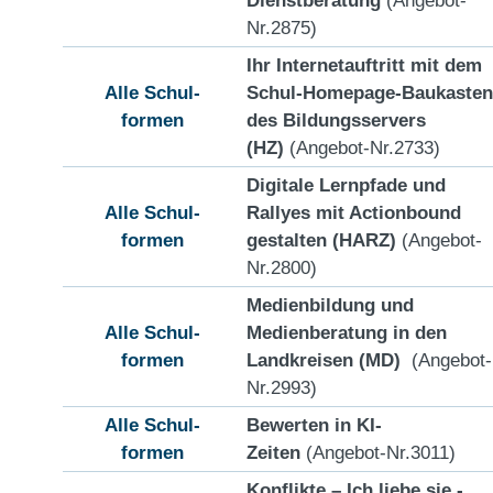
Nr.2875)
Ihr Internetauftritt mit dem
Alle Schul-
Schul-Homepage-Baukasten
formen
des Bildungsservers
(HZ)
(Angebot-Nr.2733)
Digitale Lernpfade und
Alle Schul-
Rallyes mit Actionbound
formen
gestalten (HARZ)
(Angebot-
Nr.2800)
Medienbildung und
Alle Schul-
Medienberatung in den
formen
Landkreisen (MD)
(Angebot-
Nr.2993)
Alle Schul-
Bewerten in KI-
formen
Zeiten
(Angebot-Nr.3011)
Konflikte – Ich liebe sie -