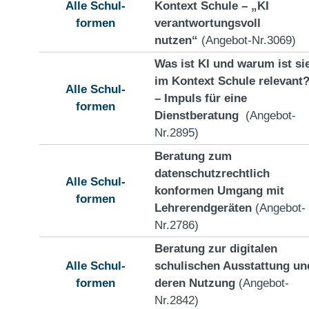
Alle Schul-
Kontext Schule – „KI
formen
verantwortungsvoll
nutzen“
(Angebot-Nr.3069)
Was ist KI und warum ist si
im Kontext Schule relevant
Alle Schul-
– Impuls für eine
formen
Dienstberatung
(Angebot-
Nr.2895)
Beratung zum
datenschutzrechtlich
Alle Schul-
konformen Umgang mit
formen
Lehrerendgeräten
(Angebot-
Nr.2786)
Beratung zur digitalen
Alle Schul-
schulischen Ausstattung un
formen
deren Nutzung
(Angebot-
Nr.2842)