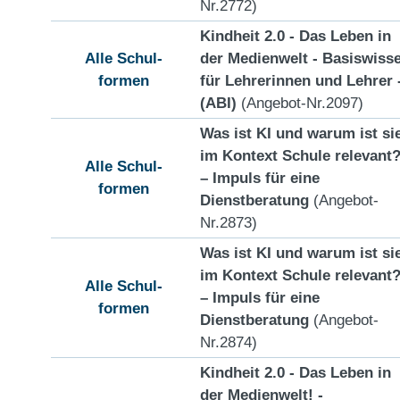
Nr.2772)
Kindheit 2.0 - Das Leben in
Alle Schul-
der Medienwelt - Basiswiss
formen
für Lehrerinnen und Lehrer 
(ABI)
(Angebot-Nr.2097)
Was ist KI und warum ist si
im Kontext Schule relevant
Alle Schul-
– Impuls für eine
formen
Dienstberatung
(Angebot-
Nr.2873)
Was ist KI und warum ist si
im Kontext Schule relevant
Alle Schul-
– Impuls für eine
formen
Dienstberatung
(Angebot-
Nr.2874)
Kindheit 2.0 - Das Leben in
der Medienwelt! -