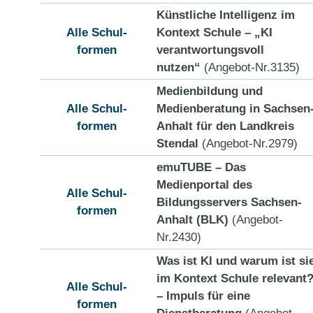
Künstliche Intelligenz im
Alle Schul-
Kontext Schule – „KI
formen
verantwortungsvoll
nutzen“
(Angebot-Nr.3135)
Medienbildung und
Alle Schul-
Medienberatung in Sachsen
formen
Anhalt für den Landkreis
Stendal
(Angebot-Nr.2979)
emuTUBE – Das
Medienportal des
Alle Schul-
Bildungsservers Sachsen-
formen
Anhalt (BLK)
(Angebot-
Nr.2430)
Was ist KI und warum ist si
im Kontext Schule relevant
Alle Schul-
– Impuls für eine
formen
Dienstberatung
(Angebot-