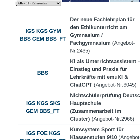
Der neue Fachlehrplan für
den Ethikunterricht am
IGS
KGS
GYM
Gymnasium /
BBS
GEM
BBS_FT
Fachgymnasium
(Angebot-
Nr.2435)
KI als Unterrichtsassistent 
Einstieg und Praxis für
BBS
Lehrkräfte mit emuKI &
ChatGPT
(Angebot-Nr.3045)
Nichtschülerprüfung Deuts
IGS
KGS
SKS
Hauptschule
GEM
BBS_FT
(Zusammenarbeit im
Cluster)
(Angebot-Nr.2966)
Kurssystem Sport für
IGS
FOE
KGS
Klassenstufen 9/10
(Angebot