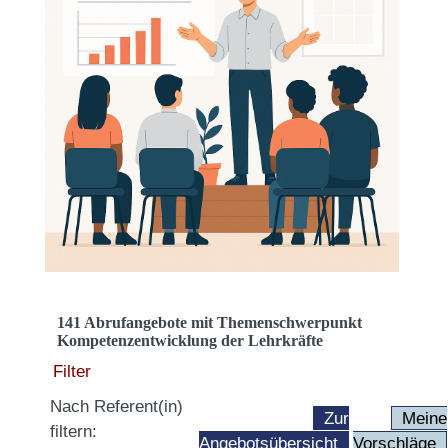
141 Abrufangebote mit Themenschwerpunkt
Kompetenzentwicklung der Lehrkräfte
Filter
Nach Referent(in)
Zur
Meine
filtern:
Angebotsübersicht
Vorschläge