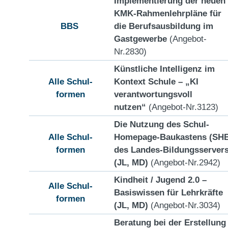
Implementierung der neuen
KMK-Rahmenlehrpläne für
BBS
die Berufsausbildung im
Gastgewerbe
(Angebot-
Nr.2830)
Künstliche Intelligenz im
Alle Schul-
Kontext Schule – „KI
formen
verantwortungsvoll
nutzen“
(Angebot-Nr.3123)
Die Nutzung des Schul-
Alle Schul-
Homepage-Baukastens (SH
formen
des Landes-Bildungsserver
(JL, MD)
(Angebot-Nr.2942)
Kindheit / Jugend 2.0 –
Alle Schul-
Basiswissen für Lehrkräfte
formen
(JL, MD)
(Angebot-Nr.3034)
Beratung bei der Erstellung