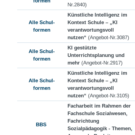
formen
Nr.2840)
Künstliche Intelligenz im
Alle Schul-
Kontext Schule – „KI
formen
verantwortungsvoll
nutzen“
(Angebot-Nr.3087)
KI gestützte
Alle Schul-
Unterrichtsplanung und
formen
mehr
(Angebot-Nr.2917)
Künstliche Intelligenz im
Alle Schul-
Kontext Schule – „KI
formen
verantwortungsvoll
nutzen“
(Angebot-Nr.3105)
Facharbeit im Rahmen der
Fachschule Sozialwesen,
Fachrichtung
BBS
Sozialpädagogik - Themen,