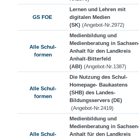
Lernen und Lehren mit
GS
FOE
digitalen Medien
(SK)
(Angebot-Nr.2972)
Medienbildung und
Medienberatung in Sachsen
Alle Schul-
Anhalt für den Landkreis
formen
Anhalt-Bitterfeld
(ABI)
(Angebot-Nr.1387)
Die Nutzung des Schul-
Homepage- Baukastens
Alle Schul-
(SHB) des Landes-
formen
Bildungsservers (DE)
(Angebot-Nr.2419)
Medienbildung und
Medienberatung in Sachsen
Alle Schul-
Anhalt für den Landkreis