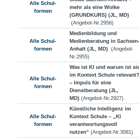
Alle Schul-
mehr als eine Wolke
formen
(GRUNDKURS) (JL, MD)
(Angebot-Nr.2956)
Medienbildung und
Alle Schul-
Medienberatung in Sachsen
formen
Anhalt (JL, MD)
(Angebot-
Nr.2955)
Was ist KI und warum ist si
im Kontext Schule relevant
Alle Schul-
– Impuls für eine
formen
Dienstberatung (JL,
MD)
(Angebot-Nr.2927)
Künstliche Intelligenz im
Alle Schul-
Kontext Schule – „KI
formen
verantwortungsvoll
nutzen“
(Angebot-Nr.3081)