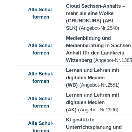
Cloud Sachsen-Anhalts –
Alle Schul-
mehr als eine Wolke
formen
(GRUNDKURS) (ABI;
SLK)
(Angebot-Nr.2540)
Medienbildung und
Alle Schul-
Medienberatung in Sachsen
formen
Anhalt für den Landkreis
Wittenberg
(Angebot-Nr.1385
Lernen und Lehren mit
Alle Schul-
digitalen Medien
formen
(WB)
(Angebot-Nr.2551)
Lernen und Lehren mit
Alle Schul-
digitalen Medien
formen
(AK)
(Angebot-Nr.2906)
KI gestützte
Alle Schul-
Unterrichtsplanung und
formen