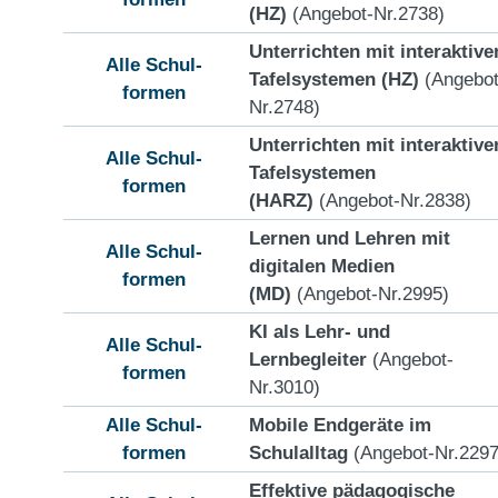
(HZ)
(Angebot-Nr.2738)
Unterrichten mit interaktive
Alle Schul-
Tafelsystemen (HZ)
(Angebot
formen
Nr.2748)
Unterrichten mit interaktive
Alle Schul-
Tafelsystemen
formen
(HARZ)
(Angebot-Nr.2838)
Lernen und Lehren mit
Alle Schul-
digitalen Medien
formen
(MD)
(Angebot-Nr.2995)
KI als Lehr- und
Alle Schul-
Lernbegleiter
(Angebot-
formen
Nr.3010)
Alle Schul-
Mobile Endgeräte im
formen
Schulalltag
(Angebot-Nr.2297
Effektive pädagogische