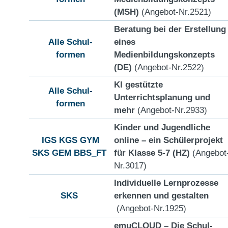
(MSH)
(Angebot-Nr.2521)
Beratung bei der Erstellung
Alle Schul-
eines
formen
Medienbildungskonzepts
(DE)
(Angebot-Nr.2522)
KI gestützte
Alle Schul-
Unterrichtsplanung und
formen
mehr
(Angebot-Nr.2933)
Kinder und Jugendliche
IGS
KGS
GYM
online – ein Schülerprojekt
SKS
GEM
BBS_FT
für Klasse 5-7 (HZ)
(Angebot
Nr.3017)
Individuelle Lernprozesse
SKS
erkennen und gestalten
(Angebot-Nr.1925)
emuCLOUD – Die Schul-