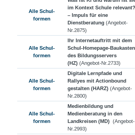
im Kontext Schule relevant
Alle Schul-
– Impuls für eine
formen
Dienstberatung
(Angebot-
Nr.2875)
Ihr Internetauftritt mit dem
Alle Schul-
Schul-Homepage-Baukasten
formen
des Bildungsservers
(HZ)
(Angebot-Nr.2733)
Digitale Lernpfade und
Alle Schul-
Rallyes mit Actionbound
formen
gestalten (HARZ)
(Angebot-
Nr.2800)
Medienbildung und
Alle Schul-
Medienberatung in den
formen
Landkreisen (MD)
(Angebot-
Nr.2993)