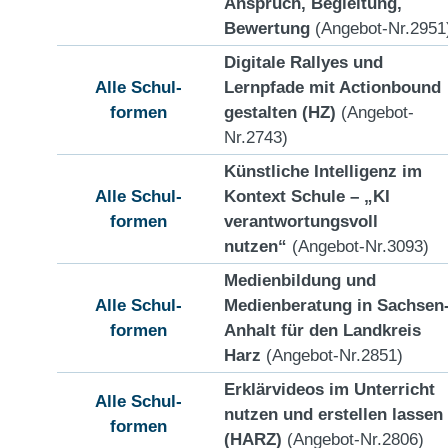
Anspruch, Begleitung,
Bewertung
(Angebot-Nr.2951
Digitale Rallyes und
Alle Schul-
Lernpfade mit Actionbound
formen
gestalten (HZ)
(Angebot-
Nr.2743)
Künstliche Intelligenz im
Alle Schul-
Kontext Schule – „KI
formen
verantwortungsvoll
nutzen“
(Angebot-Nr.3093)
Medienbildung und
Alle Schul-
Medienberatung in Sachsen
formen
Anhalt für den Landkreis
Harz
(Angebot-Nr.2851)
Erklärvideos im Unterricht
Alle Schul-
nutzen und erstellen lassen
formen
(HARZ)
(Angebot-Nr.2806)