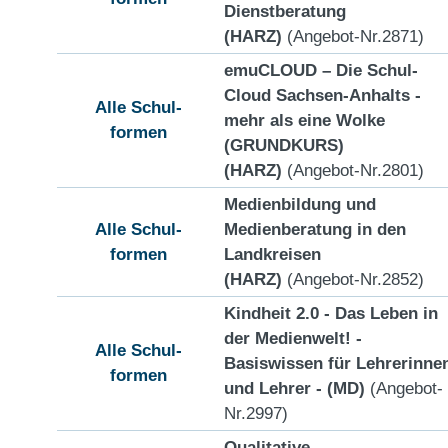
Dienstberatung
(HARZ)
(Angebot-Nr.2871)
emuCLOUD – Die Schul-
Cloud Sachsen-Anhalts -
Alle Schul-
mehr als eine Wolke
formen
(GRUNDKURS)
(HARZ)
(Angebot-Nr.2801)
Medienbildung und
Alle Schul-
Medienberatung in den
formen
Landkreisen
(HARZ)
(Angebot-Nr.2852)
Kindheit 2.0 - Das Leben in
der Medienwelt! -
Alle Schul-
Basiswissen für Lehrerinne
formen
und Lehrer - (MD)
(Angebot-
Nr.2997)
Qualitative