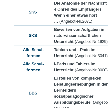
Die Anatomie der Nachricht
4 Ohren des Empfängers
SKS
Wenn einer etwas hört
…
(Angebot-Nr.2071)
Bewerten von Aufgaben im
SKS
naturwissenschaftlichen
Unterricht
(Angebot-Nr.1929)
Alle Schul-
Tablets und i-Pads im
formen
Unterricht
(Angebot-Nr.3041)
Alle Schul-
I-Pads und Tablets im
formen
Unterricht
(Angebot-Nr.3000)
Erstellen von komplexen
Leistungserhebungen in de
Lernfeldern
BBS
sozialpädagogischer
Ausbildungsberufe
(Angebo