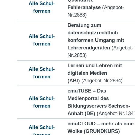
Alle Schul-
Fehleranalyse
(Angebot-
formen
Nr.2888)
Beratung zum
datenschutzrechtlich
Alle Schul-
konformen Umgang mit
formen
Lehrerendgeräten
(Angebot-
Nr.2853)
Lernen und Lehren mit
Alle Schul-
digitalen Medien
formen
(ABI)
(Angebot-Nr.2834)
emuTUBE – Das
Alle Schul-
Medienportal des
formen
Bildungsservers Sachsen-
Anhalt (DE)
(Angebot-Nr.134
emuCLOUD – mehr als eine
Alle Schul-
Wolke (GRUNDKURS)
formen