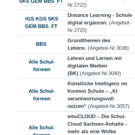
SKS
GEM
BBS_FT
Nr.2722)
Distance Learning - Schule
IGS
KGS
SKS
digital ergänzen.
(Angebot-
GEM
BBS_FT
Nr.2725)
Grundthemen des
BBS
Lebens.
(Angebot-Nr.3036)
Lehren und Lernen mit
Alle Schul-
digitalen Medien
formen
(BK)
(Angebot-Nr.3040)
Künstliche Intelligenz im
Alle Schul-
Kontext Schule – „KI
formen
verantwortungsvoll
nutzen“
(Angebot-Nr.3057)
emuCLOUD – Die Schul-
Cloud Sachsen-Anhalts -
Alle Schul-
mehr als eine Wolke
formen