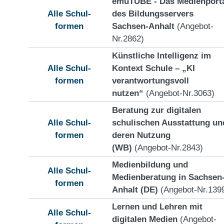
emuTUBE - Das Medienport
Alle Schul-
des Bildungsservers
formen
Sachsen-Anhalt
(Angebot-
Nr.2862)
Künstliche Intelligenz im
Alle Schul-
Kontext Schule – „KI
formen
verantwortungsvoll
nutzen“
(Angebot-Nr.3063)
Beratung zur digitalen
Alle Schul-
schulischen Ausstattung un
formen
deren Nutzung
(WB)
(Angebot-Nr.2843)
Medienbildung und
Alle Schul-
Medienberatung in Sachsen
formen
Anhalt (DE)
(Angebot-Nr.139
Lernen und Lehren mit
Alle Schul-
digitalen Medien
(Angebot-