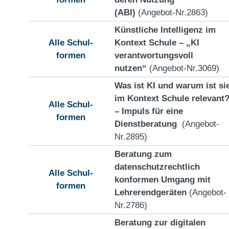
(ABI)
(Angebot-Nr.2863)
Künstliche Intelligenz im
Alle Schul-
Kontext Schule – „KI
formen
verantwortungsvoll
nutzen“
(Angebot-Nr.3069)
Was ist KI und warum ist si
im Kontext Schule relevant
Alle Schul-
– Impuls für eine
formen
Dienstberatung
(Angebot-
Nr.2895)
Beratung zum
datenschutzrechtlich
Alle Schul-
konformen Umgang mit
formen
Lehrerendgeräten
(Angebot-
Nr.2786)
Beratung zur digitalen