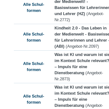
der Medienwelt! -
Alle Schul-
Basiswissen für Lehrerinne
formen
und Lehrer (HZ)
(Angebot-
Nr.2772)
Kindheit 2.0 - Das Leben in
Alle Schul-
der Medienwelt - Basiswiss
formen
für Lehrerinnen und Lehrer 
(ABI)
(Angebot-Nr.2097)
Was ist KI und warum ist si
im Kontext Schule relevant
Alle Schul-
– Impuls für eine
formen
Dienstberatung
(Angebot-
Nr.2873)
Was ist KI und warum ist si
im Kontext Schule relevant
Alle Schul-
– Impuls für eine
formen
Dienstberatung
(Angebot-