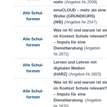
mehr
(Angebot-Nr.2939)
emuCLOUD – mehr als eine
Alle Schul-
Wolke (GRUNDKURS)
formen
(WB)
(Angebot-Nr.2547)
Was ist KI und warum ist si
im Kontext Schule relevant
Alle Schul-
– Impuls für eine
formen
Dienstberatung
(Angebot-
Nr.2872)
Lernen und Lehren mit
Alle Schul-
digitalen Medien
formen
(HARZ)
(Angebot-Nr.2825)
Was ist KI und warum ist si
im Kontext Schule relevant
Alle Schul-
– Impuls für eine
formen
Dienstberatung
(Angebot-
Nr.2870)