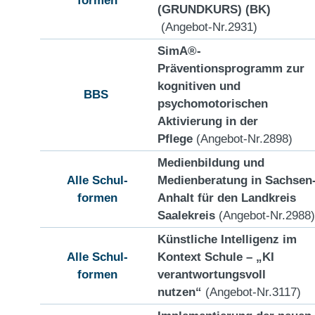
(GRUNDKURS) (BK)
(Angebot-Nr.2931)
SimA®-
Präventionsprogramm zur
kognitiven und
BBS
psychomotorischen
Aktivierung in der
Pflege
(Angebot-Nr.2898)
Medienbildung und
Alle Schul-
Medienberatung in Sachsen
formen
Anhalt für den Landkreis
Saalekreis
(Angebot-Nr.2988)
Künstliche Intelligenz im
Alle Schul-
Kontext Schule – „KI
formen
verantwortungsvoll
nutzen“
(Angebot-Nr.3117)