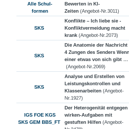
Alle Schul-
Bewerten in KI-
formen
Zeiten
(Angebot-Nr.3011)
Konflikte – Ich liebe sie -
SKS
Konfliktvermeidung macht
krank
(Angebot-Nr.2073)
Die Anatomie der Nachricht
4 Zungen des Senders Wen
SKS
einer etwas von sich gibt …
(Angebot-Nr.2069)
Analyse und Erstellen von
Leistungskontrollen und
SKS
Klassenarbeiten
(Angebot-
Nr.1927)
Der Heterogenität entgegen
IGS
FOE
KGS
wirken-Aufgaben mit
SKS
GEM
BBS_FT
gestuften Hilfen
(Angebot-