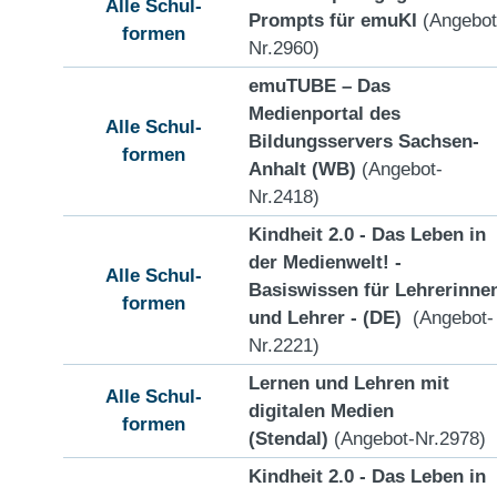
Alle Schul-
Prompts für emuKI
(Angebot
formen
Nr.2960)
emuTUBE – Das
Medienportal des
Alle Schul-
Bildungsservers Sachsen-
formen
Anhalt (WB)
(Angebot-
Nr.2418)
Kindheit 2.0 - Das Leben in
der Medienwelt! -
Alle Schul-
Basiswissen für Lehrerinne
formen
und Lehrer - (DE)
(Angebot-
Nr.2221)
Lernen und Lehren mit
Alle Schul-
digitalen Medien
formen
(Stendal)
(Angebot-Nr.2978)
Kindheit 2.0 - Das Leben in