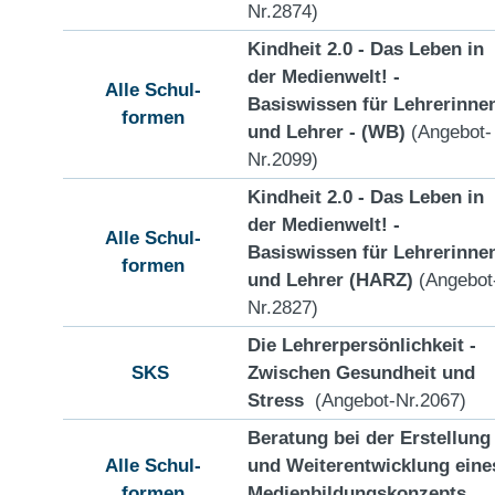
Nr.2874)
Kindheit 2.0 - Das Leben in
der Medienwelt! -
Alle Schul-
Basiswissen für Lehrerinne
formen
und Lehrer - (WB)
(Angebot-
Nr.2099)
Kindheit 2.0 - Das Leben in
der Medienwelt! -
Alle Schul-
Basiswissen für Lehrerinne
formen
und Lehrer (HARZ)
(Angebot
Nr.2827)
Die Lehrerpersönlichkeit -
SKS
Zwischen Gesundheit und
Stress
(Angebot-Nr.2067)
Beratung bei der Erstellung
Alle Schul-
und Weiterentwicklung eine
formen
Medienbildungskonzepts