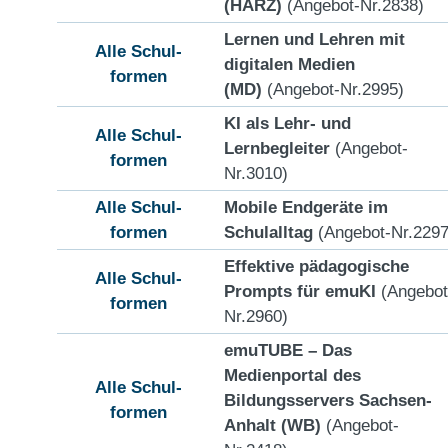
(HARZ)
(Angebot-Nr.2838)
Lernen und Lehren mit
Alle Schul-
digitalen Medien
formen
(MD)
(Angebot-Nr.2995)
KI als Lehr- und
Alle Schul-
Lernbegleiter
(Angebot-
formen
Nr.3010)
Alle Schul-
Mobile Endgeräte im
formen
Schulalltag
(Angebot-Nr.2297
Effektive pädagogische
Alle Schul-
Prompts für emuKI
(Angebot
formen
Nr.2960)
emuTUBE – Das
Medienportal des
Alle Schul-
Bildungsservers Sachsen-
formen
Anhalt (WB)
(Angebot-