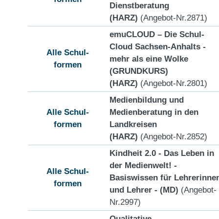
Dienstberatung
(HARZ)
(Angebot-Nr.2871)
emuCLOUD – Die Schul-
Cloud Sachsen-Anhalts -
Alle Schul-
mehr als eine Wolke
formen
(GRUNDKURS)
(HARZ)
(Angebot-Nr.2801)
Medienbildung und
Alle Schul-
Medienberatung in den
formen
Landkreisen
(HARZ)
(Angebot-Nr.2852)
Kindheit 2.0 - Das Leben in
der Medienwelt! -
Alle Schul-
Basiswissen für Lehrerinne
formen
und Lehrer - (MD)
(Angebot-
Nr.2997)
Qualitative