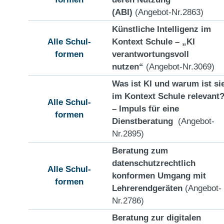
(ABI)
(Angebot-Nr.2863)
Künstliche Intelligenz im
Alle Schul-
Kontext Schule – „KI
formen
verantwortungsvoll
nutzen“
(Angebot-Nr.3069)
Was ist KI und warum ist si
im Kontext Schule relevant
Alle Schul-
– Impuls für eine
formen
Dienstberatung
(Angebot-
Nr.2895)
Beratung zum
datenschutzrechtlich
Alle Schul-
konformen Umgang mit
formen
Lehrerendgeräten
(Angebot-
Nr.2786)
Beratung zur digitalen