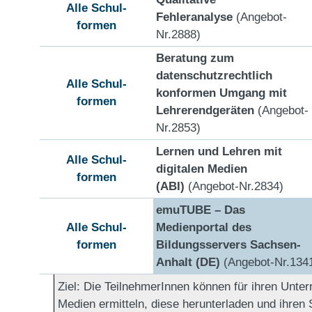
Alle Schul-
Fehleranalyse
(Angebot-
formen
Nr.2888)
Beratung zum
datenschutzrechtlich
Alle Schul-
konformen Umgang mit
formen
Lehrerendgeräten
(Angebot-
Nr.2853)
Lernen und Lehren mit
Alle Schul-
digitalen Medien
formen
(ABI)
(Angebot-Nr.2834)
emuTUBE – Das
Alle Schul-
Medienportal des
formen
Bildungsservers Sachsen-
Anhalt (DE)
(Angebot-Nr.134
Ziel:
Die TeilnehmerInnen können für ihren Unterri
Medien ermitteln, diese herunterladen und ihren