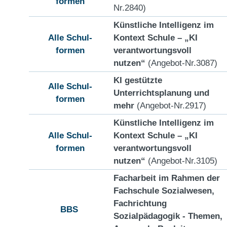
formen
Nr.2840)
Künstliche Intelligenz im
Alle Schul-
Kontext Schule – „KI
formen
verantwortungsvoll
nutzen“
(Angebot-Nr.3087)
KI gestützte
Alle Schul-
Unterrichtsplanung und
formen
mehr
(Angebot-Nr.2917)
Künstliche Intelligenz im
Alle Schul-
Kontext Schule – „KI
formen
verantwortungsvoll
nutzen“
(Angebot-Nr.3105)
Facharbeit im Rahmen der
Fachschule Sozialwesen,
Fachrichtung
BBS
Sozialpädagogik - Themen,