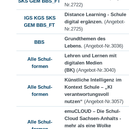
SKS
GEM
BBS_FT
Nr.2722)
Distance Learning - Schule
IGS
KGS
SKS
digital ergänzen.
(Angebot-
GEM
BBS_FT
Nr.2725)
Grundthemen des
BBS
Lebens.
(Angebot-Nr.3036)
Lehren und Lernen mit
Alle Schul-
digitalen Medien
formen
(BK)
(Angebot-Nr.3040)
Künstliche Intelligenz im
Alle Schul-
Kontext Schule – „KI
formen
verantwortungsvoll
nutzen“
(Angebot-Nr.3057)
emuCLOUD – Die Schul-
Cloud Sachsen-Anhalts -
Alle Schul-
mehr als eine Wolke
formen