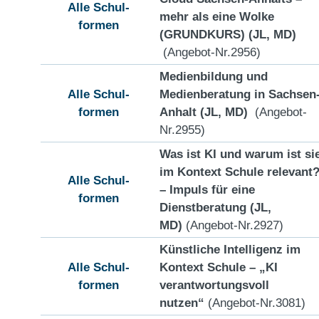
Alle Schul-
mehr als eine Wolke
formen
(GRUNDKURS) (JL, MD)
(Angebot-Nr.2956)
Medienbildung und
Alle Schul-
Medienberatung in Sachsen
formen
Anhalt (JL, MD)
(Angebot-
Nr.2955)
Was ist KI und warum ist si
im Kontext Schule relevant
Alle Schul-
– Impuls für eine
formen
Dienstberatung (JL,
MD)
(Angebot-Nr.2927)
Künstliche Intelligenz im
Alle Schul-
Kontext Schule – „KI
formen
verantwortungsvoll
nutzen“
(Angebot-Nr.3081)