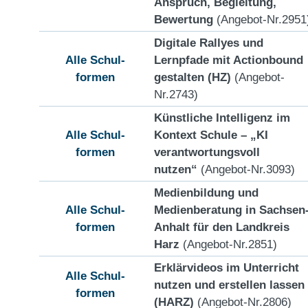
Anspruch, Begleitung,
Bewertung
(Angebot-Nr.2951
Digitale Rallyes und
Alle Schul-
Lernpfade mit Actionbound
formen
gestalten (HZ)
(Angebot-
Nr.2743)
Künstliche Intelligenz im
Alle Schul-
Kontext Schule – „KI
formen
verantwortungsvoll
nutzen“
(Angebot-Nr.3093)
Medienbildung und
Alle Schul-
Medienberatung in Sachsen
formen
Anhalt für den Landkreis
Harz
(Angebot-Nr.2851)
Erklärvideos im Unterricht
Alle Schul-
nutzen und erstellen lassen
formen
(HARZ)
(Angebot-Nr.2806)