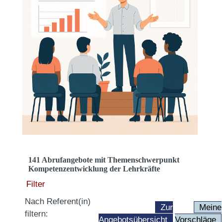
141 Abrufangebote mit Themenschwerpunkt
Kompetenzentwicklung der Lehrkräfte
Filter
Nach Referent(in)
Zur
Meine
filtern:
Angebotsübersicht
Vorschläge