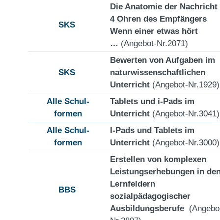
Die Anatomie der Nachricht
4 Ohren des Empfängers
SKS
Wenn einer etwas hört
…
(Angebot-Nr.2071)
Bewerten von Aufgaben im
SKS
naturwissenschaftlichen
Unterricht
(Angebot-Nr.1929)
Alle Schul-
Tablets und i-Pads im
formen
Unterricht
(Angebot-Nr.3041)
Alle Schul-
I-Pads und Tablets im
formen
Unterricht
(Angebot-Nr.3000)
Erstellen von komplexen
Leistungserhebungen in de
Lernfeldern
BBS
sozialpädagogischer
Ausbildungsberufe
(Angebo