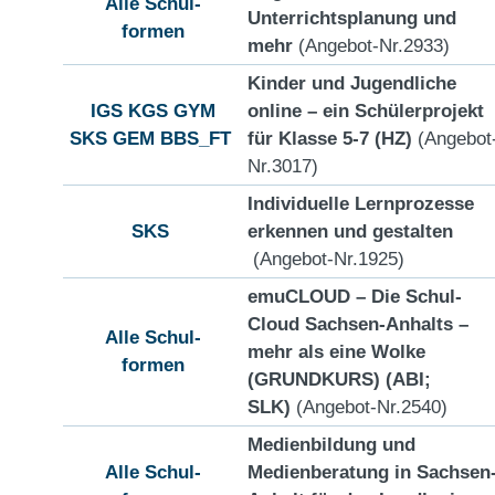
Alle Schul-
Unterrichtsplanung und
formen
mehr
(Angebot-Nr.2933)
Kinder und Jugendliche
IGS
KGS
GYM
online – ein Schülerprojekt
SKS
GEM
BBS_FT
für Klasse 5-7 (HZ)
(Angebot
Nr.3017)
Individuelle Lernprozesse
SKS
erkennen und gestalten
(Angebot-Nr.1925)
emuCLOUD – Die Schul-
Cloud Sachsen-Anhalts –
Alle Schul-
mehr als eine Wolke
formen
(GRUNDKURS) (ABI;
SLK)
(Angebot-Nr.2540)
Medienbildung und
Alle Schul-
Medienberatung in Sachsen