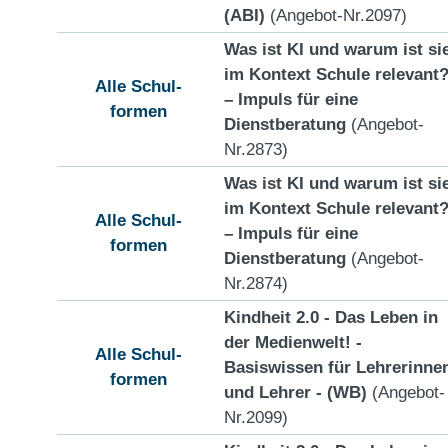
(ABI)
(Angebot-Nr.2097)
Was ist KI und warum ist si
im Kontext Schule relevant
Alle Schul-
– Impuls für eine
formen
Dienstberatung
(Angebot-
Nr.2873)
Was ist KI und warum ist si
im Kontext Schule relevant
Alle Schul-
– Impuls für eine
formen
Dienstberatung
(Angebot-
Nr.2874)
Kindheit 2.0 - Das Leben in
der Medienwelt! -
Alle Schul-
Basiswissen für Lehrerinne
formen
und Lehrer - (WB)
(Angebot-
Nr.2099)