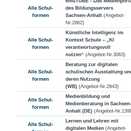
emuTUBE - Das Medienport
Alle Schul-
des Bildungsservers
formen
Sachsen-Anhalt
(Angebot-
Nr.2862)
Künstliche Intelligenz im
Alle Schul-
Kontext Schule – „KI
formen
verantwortungsvoll
nutzen“
(Angebot-Nr.3063)
Beratung zur digitalen
Alle Schul-
schulischen Ausstattung un
formen
deren Nutzung
(WB)
(Angebot-Nr.2843)
Medienbildung und
Alle Schul-
Medienberatung in Sachsen
formen
Anhalt (DE)
(Angebot-Nr.139
Lernen und Lehren mit
Alle Schul-
digitalen Medien
(Angebot-