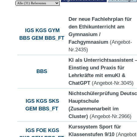
Der neue Fachlehrplan für
den Ethikunterricht am
IGS
KGS
GYM
Gymnasium /
BBS
GEM
BBS_FT
Fachgymnasium
(Angebot-
Nr.2435)
KI als Unterrichtsassistent 
Einstieg und Praxis für
BBS
Lehrkräfte mit emuKI &
ChatGPT
(Angebot-Nr.3045)
Nichtschülerprüfung Deuts
IGS
KGS
SKS
Hauptschule
GEM
BBS_FT
(Zusammenarbeit im
Cluster)
(Angebot-Nr.2966)
Kurssystem Sport für
IGS
FOE
KGS
Klassenstufen 9/10
(Angebot