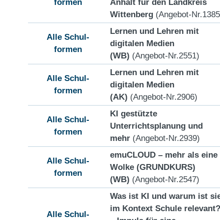
formen
Anhalt für den Landkreis
Wittenberg
(Angebot-Nr.1385
Lernen und Lehren mit
Alle Schul-
digitalen Medien
formen
(WB)
(Angebot-Nr.2551)
Lernen und Lehren mit
Alle Schul-
digitalen Medien
formen
(AK)
(Angebot-Nr.2906)
KI gestützte
Alle Schul-
Unterrichtsplanung und
formen
mehr
(Angebot-Nr.2939)
emuCLOUD – mehr als eine
Alle Schul-
Wolke (GRUNDKURS)
formen
(WB)
(Angebot-Nr.2547)
Was ist KI und warum ist si
im Kontext Schule relevant
Alle Schul-