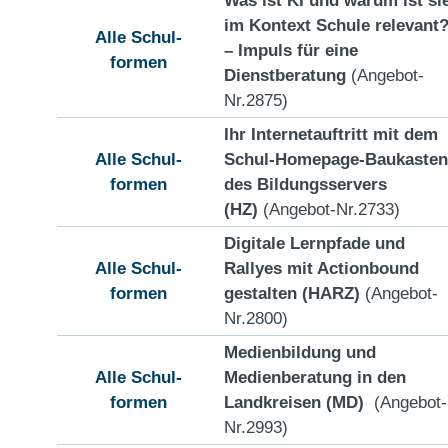
im Kontext Schule relevant
Alle Schul-
– Impuls für eine
formen
Dienstberatung
(Angebot-
Nr.2875)
Ihr Internetauftritt mit dem
Alle Schul-
Schul-Homepage-Baukasten
formen
des Bildungsservers
(HZ)
(Angebot-Nr.2733)
Digitale Lernpfade und
Alle Schul-
Rallyes mit Actionbound
formen
gestalten (HARZ)
(Angebot-
Nr.2800)
Medienbildung und
Alle Schul-
Medienberatung in den
formen
Landkreisen (MD)
(Angebot-
Nr.2993)