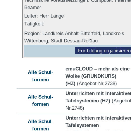
Beamer
Leiter: Herr Lange
Tätigkeit:
Region:
Landkreis Anhalt-Bitterfeld, Landkreis
Wittenberg, Stadt Dessau-Roßlau
Fortbildung organisieren
emuCLOUD – mehr als eine
Alle Schul-
Wolke (GRUNDKURS)
formen
(HZ)
(Angebot-Nr.2738)
Unterrichten mit interaktive
Alle Schul-
Tafelsystemen (HZ)
(Angebot
formen
Nr.2748)
Unterrichten mit interaktive
Alle Schul-
Tafelsystemen
formen