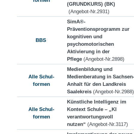
(GRUNDKURS) (BK)
(Angebot-Nr.2931)
SimA®-
Präventionsprogramm zur
kognitiven und
BBS
psychomotorischen
Aktivierung in der
Pflege
(Angebot-Nr.2898)
Medienbildung und
Alle Schul-
Medienberatung in Sachsen
formen
Anhalt für den Landkreis
Saalekreis
(Angebot-Nr.2988)
Künstliche Intelligenz im
Alle Schul-
Kontext Schule – „KI
formen
verantwortungsvoll
nutzen“
(Angebot-Nr.3117)