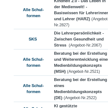
Kindheit 2.0 - Das Leben in
der Medienwelt! -
Alle Schul-
Basiswissen für Lehrerinne
formen
und Lehrer (HARZ)
(Angebot
Nr.2827)
Die Lehrerpersönlichkeit -
SKS
Zwischen Gesundheit und
Stress
(Angebot-Nr.2067)
Beratung bei der Erstellung
Alle Schul-
und Weiterentwicklung eine
formen
Medienbildungskonzepts
(MSH)
(Angebot-Nr.2521)
Beratung bei der Erstellung
Alle Schul-
eines
formen
Medienbildungskonzepts
(DE)
(Angebot-Nr.2522)
KI gestützte