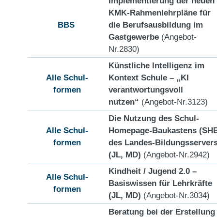
Implementierung der neuen
KMK-Rahmenlehrpläne für
BBS
die Berufsausbildung im
Gastgewerbe
(Angebot-
Nr.2830)
Künstliche Intelligenz im
Alle Schul-
Kontext Schule – „KI
formen
verantwortungsvoll
nutzen“
(Angebot-Nr.3123)
Die Nutzung des Schul-
Alle Schul-
Homepage-Baukastens (SH
formen
des Landes-Bildungsserver
(JL, MD)
(Angebot-Nr.2942)
Kindheit / Jugend 2.0 –
Alle Schul-
Basiswissen für Lehrkräfte
formen
(JL, MD)
(Angebot-Nr.3034)
Beratung bei der Erstellung