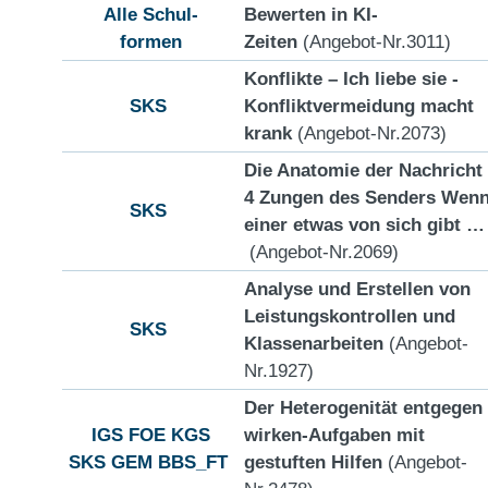
Alle Schul-
Bewerten in KI-
formen
Zeiten
(Angebot-Nr.3011)
Konflikte – Ich liebe sie -
SKS
Konfliktvermeidung macht
krank
(Angebot-Nr.2073)
Die Anatomie der Nachricht
4 Zungen des Senders Wen
SKS
einer etwas von sich gibt …
(Angebot-Nr.2069)
Analyse und Erstellen von
Leistungskontrollen und
SKS
Klassenarbeiten
(Angebot-
Nr.1927)
Der Heterogenität entgegen
IGS
FOE
KGS
wirken-Aufgaben mit
SKS
GEM
BBS_FT
gestuften Hilfen
(Angebot-