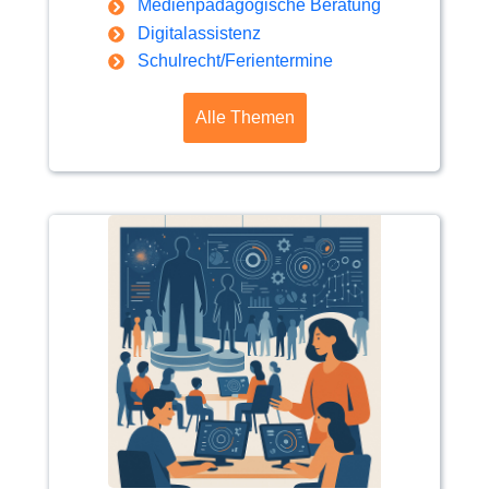
Medienpädagogische Beratung
Digitalassistenz
Schulrecht/Ferientermine
Alle Themen