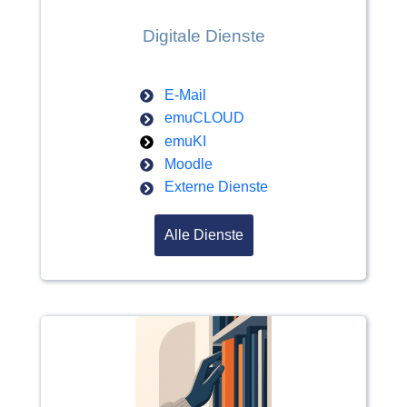
Digitale Dienste
E-Mail
emuCLOUD
emuKI
Moodle
Externe Dienste
Alle Dienste