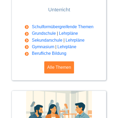
Unterricht
Schulformübergreifende Themen
Grundschule
|
Lehrpläne
Sekundarschule
|
Lehrpläne
Gymnasium
|
Lehrpläne
Berufliche Bildung
Alle Themen