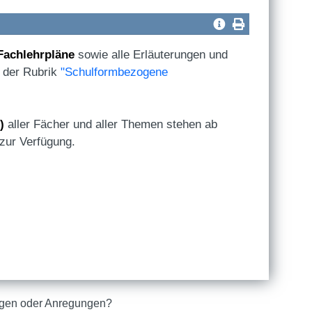
Fachlehrpläne
sowie alle Erläuterungen und
n der Rubrik
"Schulformbezogene
)
aller Fächer und aller Themen stehen ab
zur Verfügung.
gen oder Anregungen?