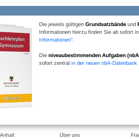
Die jeweils gültigen
Grundsatzbände
und
Informationen hierzu finden Sie ab sofort i
Informationen"
.
Die
niveaubestimmenden Aufgaben
(nbA
sofort zentral
in der neuen nbA-Datenbank
Anhalt
Über uns
Fra