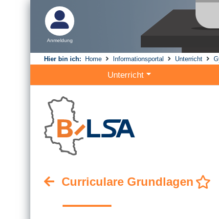
Anmeldung
Hier bin ich:
Home
Informationsportal
Unterricht
G
Unterricht
Curriculare Grundlagen