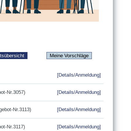
tsübersicht
Meine Vorschläge
[Details/Anmeldung]
ot-Nr.3057)
[Details/Anmeldung]
ebot-Nr.3113)
[Details/Anmeldung]
ot-Nr.3117)
[Details/Anmeldung]