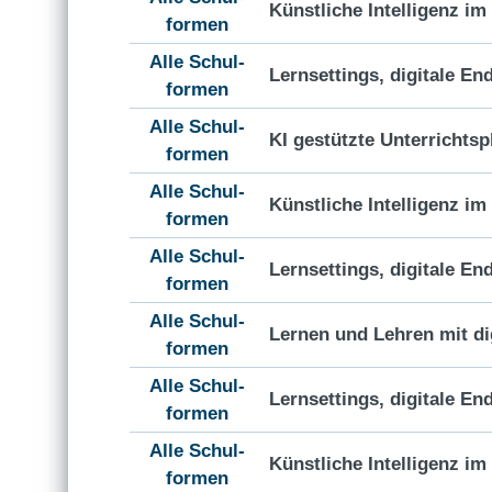
Künstliche Intelligenz i
formen
Alle Schul-
Lernsettings, digitale En
formen
Alle Schul-
KI gestützte Unterrichts
formen
Alle Schul-
Künstliche Intelligenz i
formen
Alle Schul-
Lernsettings, digitale En
formen
Alle Schul-
Lernen und Lehren mit di
formen
Alle Schul-
Lernsettings, digitale En
formen
Alle Schul-
Künstliche Intelligenz i
formen