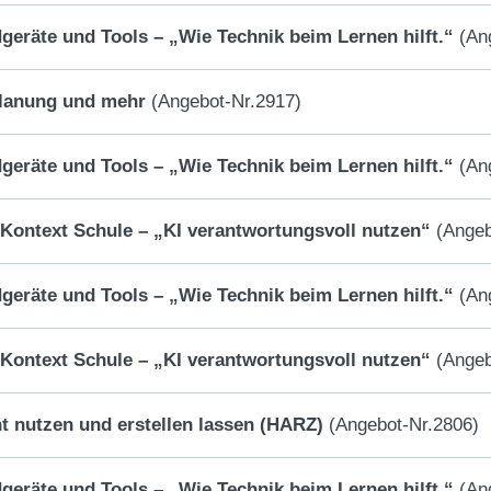
dgeräte und Tools – „Wie Technik beim Lernen hilft.“
(Ang
planung und mehr
(Angebot-Nr.2917)
dgeräte und Tools – „Wie Technik beim Lernen hilft.“
(Ang
m Kontext Schule – „KI verantwortungsvoll nutzen“
(Angeb
dgeräte und Tools – „Wie Technik beim Lernen hilft.“
(Ang
m Kontext Schule – „KI verantwortungsvoll nutzen“
(Angeb
ht nutzen und erstellen lassen (HARZ)
(Angebot-Nr.2806)
dgeräte und Tools – „Wie Technik beim Lernen hilft.“
(Ang