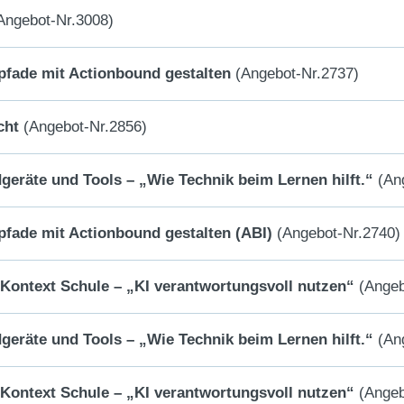
Angebot-Nr.3008)
npfade mit Actionbound gestalten
(Angebot-Nr.2737)
cht
(Angebot-Nr.2856)
dgeräte und Tools – „Wie Technik beim Lernen hilft.“
(Ang
npfade mit Actionbound gestalten (ABI)
(Angebot-Nr.2740)
m Kontext Schule – „KI verantwortungsvoll nutzen“
(Angeb
dgeräte und Tools – „Wie Technik beim Lernen hilft.“
(Ang
m Kontext Schule – „KI verantwortungsvoll nutzen“
(Angeb