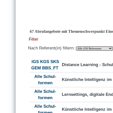
67 Abrufangebote mit Themenschwerpunkt Eins
Filter
Nach Referent(in) filtern:
IGS
KGS
SKS
Distance Learning - Schul
GEM
BBS_FT
Alle Schul-
Künstliche Intelligenz i
formen
Alle Schul-
Lernsettings, digitale En
formen
Alle Schul-
Künstliche Intelligenz i
formen