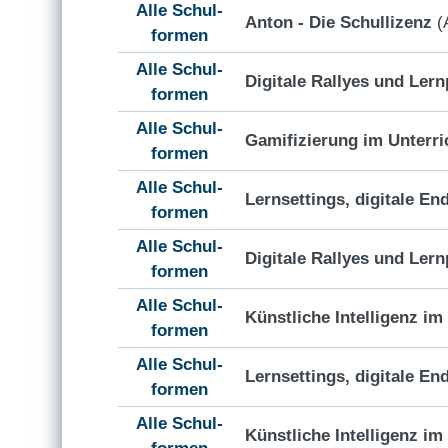
Alle Schul-
Anton - Die Schullizenz
(
formen
Alle Schul-
Digitale Rallyes und Ler
formen
Alle Schul-
Gamifizierung im Unterri
formen
Alle Schul-
Lernsettings, digitale En
formen
Alle Schul-
Digitale Rallyes und Ler
formen
Alle Schul-
Künstliche Intelligenz i
formen
Alle Schul-
Lernsettings, digitale En
formen
Alle Schul-
Künstliche Intelligenz i
formen