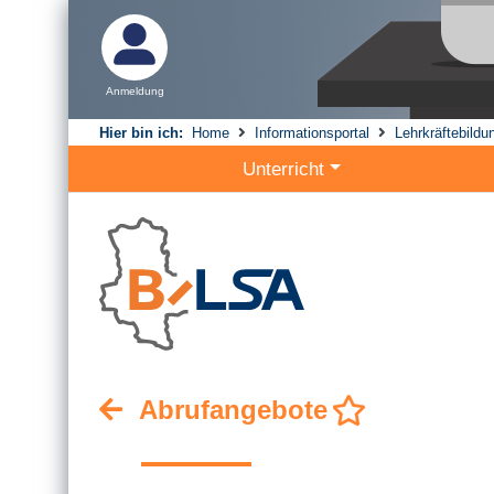
Anmeldung
Hier bin ich:
Home
Informationsportal
Lehrkräftebildu
Unterricht
Abrufangebote