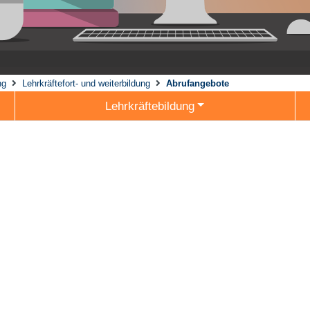
ng
Lehrkräftefort- und weiterbildung
Abrufangebote
Lehrkräftebildung