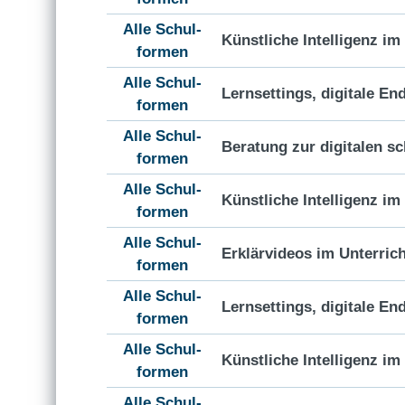
Alle Schul-
Künstliche Intelligenz i
formen
Alle Schul-
Lernsettings, digitale En
formen
Alle Schul-
Beratung zur digitalen s
formen
Alle Schul-
Künstliche Intelligenz i
formen
Alle Schul-
Erklärvideos im Unterrich
formen
Alle Schul-
Lernsettings, digitale En
formen
Alle Schul-
Künstliche Intelligenz i
formen
Alle Schul-