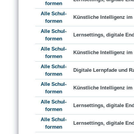
formen
Alle Schul-
Künstliche Intelligenz i
formen
Alle Schul-
Lernsettings, digitale En
formen
Alle Schul-
Künstliche Intelligenz i
formen
Alle Schul-
Digitale Lernpfade und R
formen
Alle Schul-
Künstliche Intelligenz i
formen
Alle Schul-
Lernsettings, digitale En
formen
Alle Schul-
Lernsettings, digitale En
formen