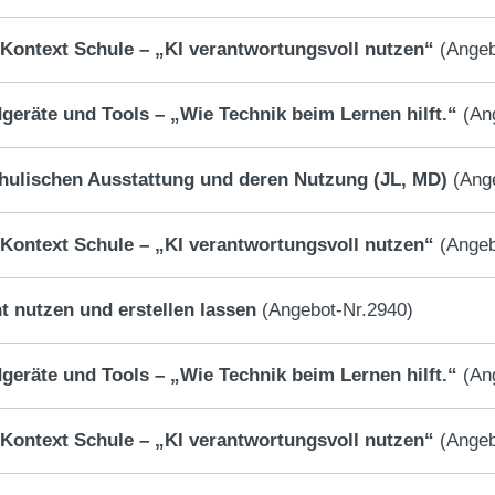
m Kontext Schule – „KI verantwortungsvoll nutzen“
(Angeb
dgeräte und Tools – „Wie Technik beim Lernen hilft.“
(Ang
chulischen Ausstattung und deren Nutzung (JL, MD)
(Ange
m Kontext Schule – „KI verantwortungsvoll nutzen“
(Angeb
t nutzen und erstellen lassen
(Angebot-Nr.2940)
dgeräte und Tools – „Wie Technik beim Lernen hilft.“
(Ang
m Kontext Schule – „KI verantwortungsvoll nutzen“
(Angeb