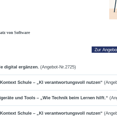
atz von Software
Zur Angebo
e digital ergänzen.
(Angebot-Nr.2725)
m Kontext Schule – „KI verantwortungsvoll nutzen“
(Angeb
dgeräte und Tools – „Wie Technik beim Lernen hilft.“
(Ang
m Kontext Schule – „KI verantwortungsvoll nutzen“
(Angeb