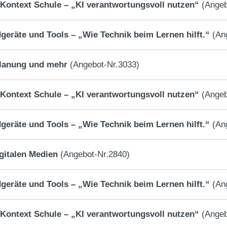
m Kontext Schule – „KI verantwortungsvoll nutzen“
(Angeb
dgeräte und Tools – „Wie Technik beim Lernen hilft.“
(Ang
planung und mehr
(Angebot-Nr.3033)
m Kontext Schule – „KI verantwortungsvoll nutzen“
(Angeb
dgeräte und Tools – „Wie Technik beim Lernen hilft.“
(Ang
gitalen Medien
(Angebot-Nr.2840)
dgeräte und Tools – „Wie Technik beim Lernen hilft.“
(Ang
m Kontext Schule – „KI verantwortungsvoll nutzen“
(Angeb