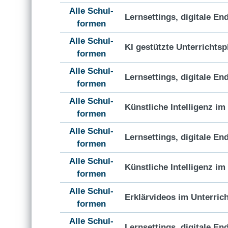
Alle Schul-
Lernsettings, digitale En
formen
Alle Schul-
KI gestützte Unterrichts
formen
Alle Schul-
Lernsettings, digitale En
formen
Alle Schul-
Künstliche Intelligenz i
formen
Alle Schul-
Lernsettings, digitale En
formen
Alle Schul-
Künstliche Intelligenz i
formen
Alle Schul-
Erklärvideos im Unterric
formen
Alle Schul-
Lernsettings, digitale En