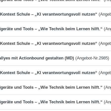
m Kontext Schule – „KI verantwortungsvoll nutzen“
(Angeb
dgeräte und Tools – „Wie Technik beim Lernen hilft.“
(Ang
m Kontext Schule – „KI verantwortungsvoll nutzen“
(Angeb
allyes mit Actionbound gestalten (MD)
(Angebot-Nr.2985)
m Kontext Schule – „KI verantwortungsvoll nutzen“
(Angeb
dgeräte und Tools – „Wie Technik beim Lernen hilft.“
(Ang
dgeräte und Tools – „Wie Technik beim Lernen hilft.“
(Ang