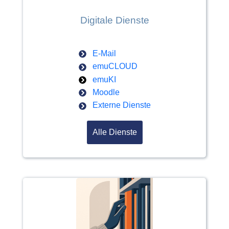
Digitale Dienste
E-Mail
emuCLOUD
emuKI
Moodle
Externe Dienste
Alle Dienste