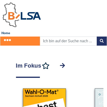
Home
Im Fokus