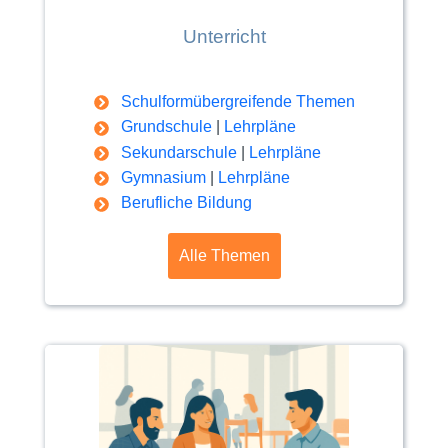
Unterricht
Schulformübergreifende Themen
Grundschule
|
Lehrpläne
Sekundarschule
|
Lehrpläne
Gymnasium
|
Lehrpläne
Berufliche Bildung
Alle Themen