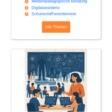
Medienpädagogische Beratung
Digitalassistenz
Schulrecht/Ferientermine
Alle Themen