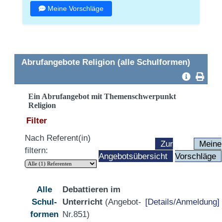
Meine Vorschläge
Abrufangebote Religion (alle Schulformen)
Ein Abrufangebot mit Themenschwerpunkt
Religion
Filter
Nach Referent(in)
Zur
Meine
filtern:
Angebotsübersicht
Vorschläge
Alle
Debattieren im
Schul-
Unterricht
(Angebot-
[Details/Anmeldung]
formen
Nr.851)