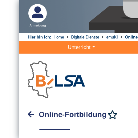
Anmeldung
Hier bin ich:
Home
Digitale Dienste
emuKI
Online
Unterricht
Online-Fortbildung