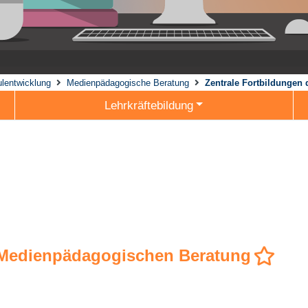
lentwicklung
Medienpädagogische Beratung
Zentrale Fortbildungen
Lehrkräftebildung
r Medienpädagogischen Beratung