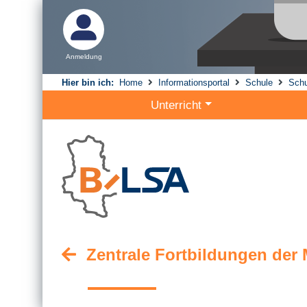
Anmeldung
Hier bin ich:
Home
Informationsportal
Schule
Schu
Unterricht
Zentrale Fortbildungen de