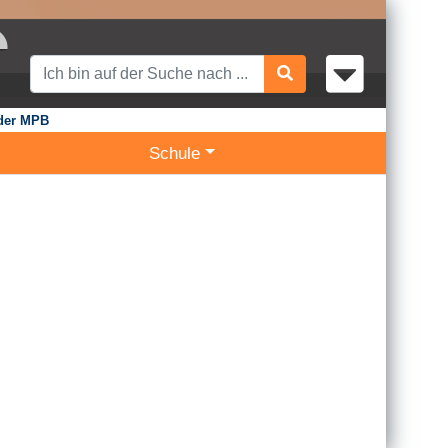
 der MPB
Schule