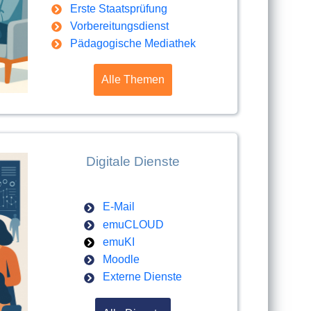
Erste Staatsprüfung
Vorbereitungsdienst
Pädagogische Mediathek
Alle Themen
Digitale Dienste
E-Mail
emuCLOUD
emuKI
Moodle
Externe Dienste