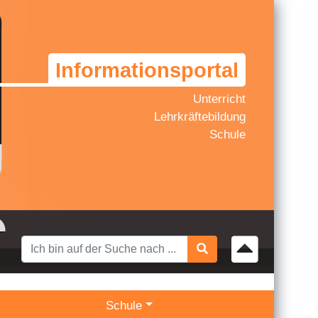
Informationsportal
Unterricht
Lehrkräftebildung
Schule
Schule