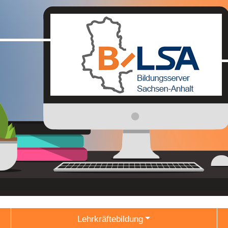
Lehrkräftebildung