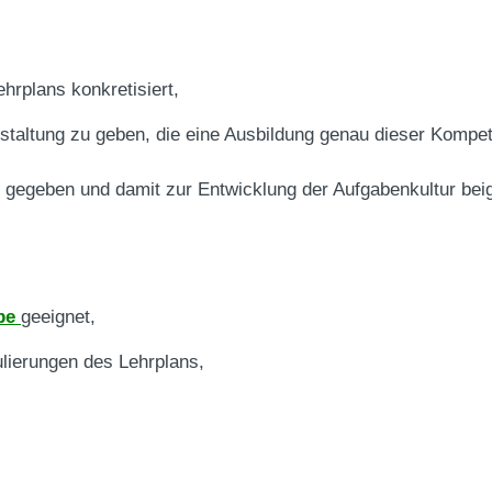
hrplans konkretisiert,
staltung zu geben, die eine Ausbildung ge­nau dieser Komp
gegeben und damit zur Entwicklung der Aufgabenkultur bei
abe
geeignet,
ierungen des Lehrplans,