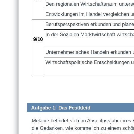
Den regionalen Wirtschaftsraum unter
Entwicklungen im Handel vergleichen u
Berufsperspektiven erkunden und plane
In der Sozialen Marktwirtschaft wirtscha
9/10
Unternehmerisches Handeln erkunden 
Wirtschaftspolitische Entscheidungen 
Aufgabe 1: Das Festkleid
Melanie befindet sich im Abschlussjahr ihres 
die Gedanken, wie komme ich zu einem schönen