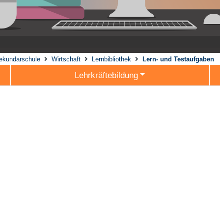
ekundarschule
Wirtschaft
Lernbibliothek
Lern- und Testaufgaben
Lehrkräftebildung