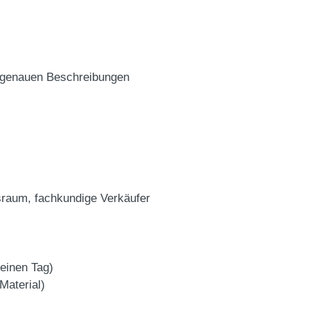
d genauen Beschreibungen
sraum, fachkundige Verkäufer
 einen Tag)
Material)