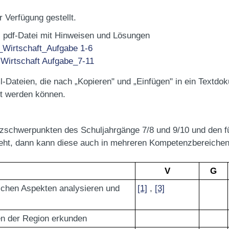
 Verfügung gestellt.
pdf-Datei mit Hinweisen und Lösungen
_Wirtschaft_Aufgabe 1-6
 Wirtschaft Aufgabe_7-11
l-Dateien, die nach „Kopieren" und „Einfügen" in ein Textdo
t werden können.
zschwerpunkten des Schuljahrgänge 7/8 und 9/10 und den 
eht, dann kann diese auch in mehreren Kompetenzbereichen 
V
G
lichen Aspekten analysieren und
[1]
,
[3]
en der Region erkunden