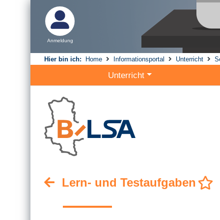
Anmeldung
Hier bin ich:
Home
Informationsportal
Unterricht
S
Unterricht
Lern- und Testaufgaben