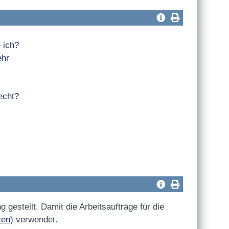
 ich?
ehr
echt?
estellt. Damit die Arbeitsaufträge für die
ren)
verwendet.