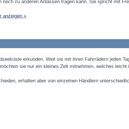
uch noch zu anderen Anlässen tragen kann. Sie spricht mit F
r anzeigen »
seeküste erkunden. Weil sie mit ihren Fahrrädern jeden Ta
möchten sie nur ein kleines Zelt mitnehmen, welches leicht i
schieden, erhalten aber von einzelnen Händlern unterschiedli