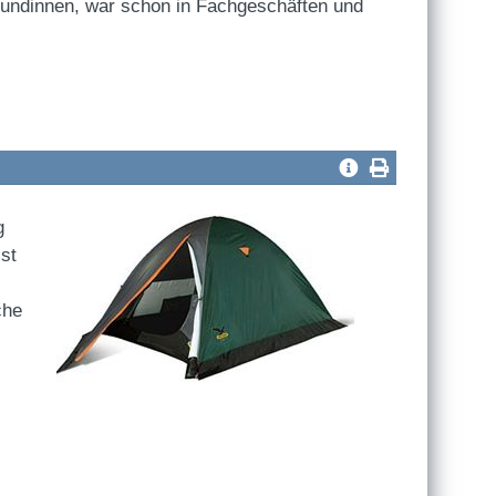
reundinnen, war schon in Fachgeschäften und
g
st
che