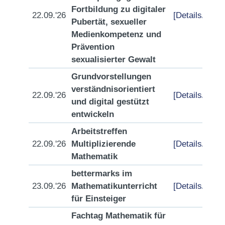
Fortbildung zu digitaler
22.09.'26
[Details/Anme
Pubertät, sexueller
Medienkompetenz und
Prävention
sexualisierter Gewalt
Grundvorstellungen
verständnisorientiert
22.09.'26
[Details/Anme
und digital gestützt
entwickeln
Arbeitstreffen
22.09.'26
Multiplizierende
[Details/Anme
Mathematik
bettermarks im
23.09.'26
Mathematikunterricht
[Details/Anme
für Einsteiger
Fachtag Mathematik für