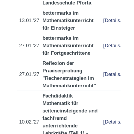
Landesschule Pforta
bettermarks im
13.01.'27
Mathematikunterricht
[Details/Anme
für Einsteiger
bettermarks im
27.01.'27
Mathematikunterricht
[Details/Anme
für Fortgeschrittene
Reflexion der
Praxiserprobung
27.01.'27
[Details/Anme
"Rechenstrategien im
Mathematikunterricht"
Fachdidaktik
Mathematik für
seiteneinsteigende und
fachfremd
10.02.'27
[Details/Anme
unterrichtende
Lehrkräfte (Teil 1) -