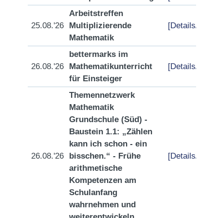
Arbeitstreffen
25.08.'26
Multiplizierende
[Details/Anme
Mathematik
bettermarks im
26.08.'26
Mathematikunterricht
[Details/Anme
für Einsteiger
Themennetzwerk
Mathematik
Grundschule (Süd) -
Baustein 1.1: „Zählen
kann ich schon - ein
26.08.'26
bisschen.“ - Frühe
[Details/Anme
arithmetische
Kompetenzen am
Schulanfang
wahrnehmen und
weiterentwickeln