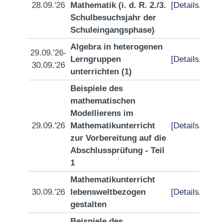
28.09.'26
Mathematik (i. d. R. 2./3.
[Details/Anme
Schulbesuchsjahr der
Schuleingangsphase)
Algebra in heterogenen
29.09.'26-
Lerngruppen
[Details/Anme
30.09.'26
unterrichten (1)
Beispiele des
mathematischen
Modellierens im
29.09.'26
Mathematikunterricht
[Details/Anme
zur Vorbereitung auf die
Abschlussprüfung - Teil
1
Mathematikunterricht
30.09.'26
lebensweltbezogen
[Details/Anme
gestalten
Beispiele des