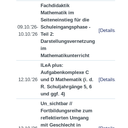
Fachdidaktik
Mathematik im
Seiteneinstieg für die
09.10.'26-
Schuleingangsphase -
[Details/Anme
10.10.'26
Teil 2:
Darstellungsvernetzung
im
Mathematikunterricht
ILeA plus:
Aufgabenkomplexe C
12.10.'26
und D Mathematik (i. d.
[Details/Anme
R. Schuljahrgänge 5, 6
und ggf. 4)
Un_sichtbar //
Fortbildungsreihe zum
reflektierten Umgang
mit Geschlecht in