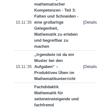
mathematischer
Kompetenzen - Teil 3:
Falten und Schneiden -
10.11.'26
eine großartige
[Details/Anme
Gelegenheit,
Mathematik zu erleben
und begreifbar zu
machen
„Irgendwie ist da ein
Muster bei den
10.11.'26
Aufgaben“ –
[Details/Anme
Produktives Üben im
Mathematikunterricht
Fachdidaktik
Mathematik für
seiteneinsteigende und
fachfremd