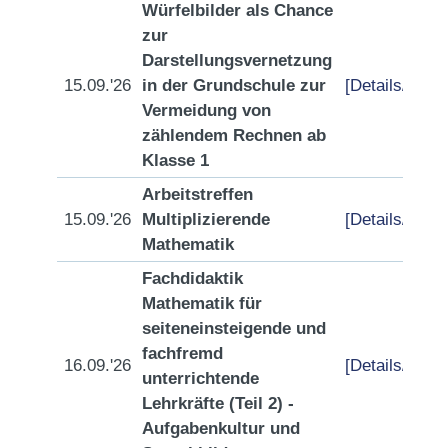
Würfelbilder als Chance
zur
Darstellungsvernetzung
15.09.'26
in der Grundschule zur
[Details/Anme
Vermeidung von
zählendem Rechnen ab
Klasse 1
Arbeitstreffen
15.09.'26
Multiplizierende
[Details/Anme
Mathematik
Fachdidaktik
Mathematik für
seiteneinsteigende und
fachfremd
16.09.'26
[Details/Anme
unterrichtende
Lehrkräfte (Teil 2) -
Aufgabenkultur und