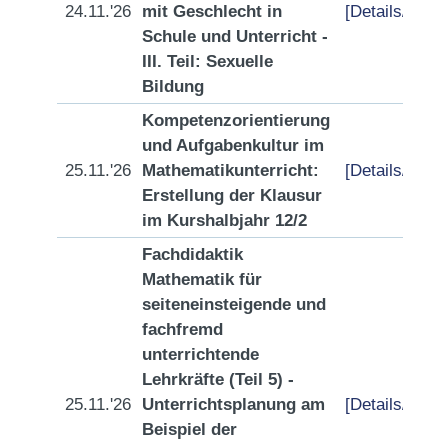
24.11.'26
mit Geschlecht in
[Details/Anme
Schule und Unterricht -
III. Teil: Sexuelle
Bildung
Kompetenzorientierung
und Aufgabenkultur im
25.11.'26
Mathematikunterricht:
[Details/Anme
Erstellung der Klausur
im Kurshalbjahr 12/2
Fachdidaktik
Mathematik für
seiteneinsteigende und
fachfremd
unterrichtende
Lehrkräfte (Teil 5) -
25.11.'26
Unterrichtsplanung am
[Details/Anme
Beispiel der