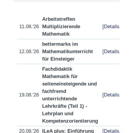
Arbeitstreffen
11.08.'26
Multiplizierende
[Details/Anme
Mathematik
bettermarks im
12.08.'26
Mathematikunterricht
[Details/Anme
für Einsteiger
Fachdidaktik
Mathematik für
seiteneinsteigende und
fachfremd
19.08.'26
[Details/Anme
unterrichtende
Lehrkräfte (Teil 1) -
Lehrplan und
Kompetenzorientierung
20.08.'26
ILeA plus: Einführung
[Details/Anme