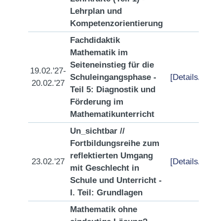
Lehrplan und
Kompetenzorientierung
Fachdidaktik
Mathematik im
Seiteneinstieg für die
19.02.'27-
Schuleingangsphase -
[Details/Anme
20.02.'27
Teil 5: Diagnostik und
Förderung im
Mathematikunterricht
Un_sichtbar //
Fortbildungsreihe zum
reflektierten Umgang
23.02.'27
[Details/Anme
mit Geschlecht in
Schule und Unterricht -
I. Teil: Grundlagen
Mathematik ohne