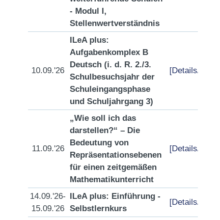
- Modul I,
Stellenwertverständnis
ILeA plus:
Aufgabenkomplex B
Deutsch (i. d. R. 2./3.
10.09.'26
[Details/Anme
Schulbesuchsjahr der
Schuleingangsphase
und Schuljahrgang 3)
„Wie soll ich das
darstellen?“ – Die
Bedeutung von
11.09.'26
[Details/Anme
Repräsentationsebenen
für einen zeitgemäßen
Mathematikunterricht
14.09.'26-
ILeA plus: Einführung -
[Details/Anme
15.09.'26
Selbstlernkurs