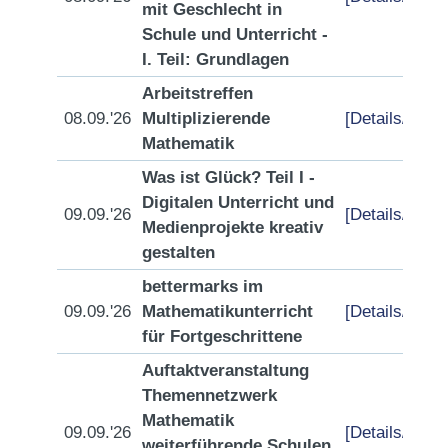
mit Geschlecht in
Schule und Unterricht -
I. Teil: Grundlagen
Arbeitstreffen
08.09.'26
Multiplizierende
[Details/Anme
Mathematik
Was ist Glück? Teil I -
Digitalen Unterricht und
09.09.'26
[Details/Anme
Medienprojekte kreativ
gestalten
bettermarks im
09.09.'26
Mathematikunterricht
[Details/Anme
für Fortgeschrittene
Auftaktveranstaltung
Themennetzwerk
Mathematik
09.09.'26
[Details/Anme
weiterführende Schulen