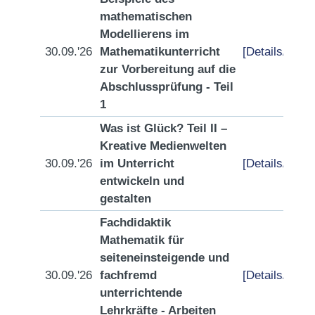
mathematischen
Modellierens im
30.09.'26
Mathematikunterricht
[Details/Anme
zur Vorbereitung auf die
Abschlussprüfung - Teil
1
Was ist Glück? Teil II –
Kreative Medienwelten
30.09.'26
im Unterricht
[Details/Anme
entwickeln und
gestalten
Fachdidaktik
Mathematik für
seiteneinsteigende und
30.09.'26
fachfremd
[Details/Anme
unterrichtende
Lehrkräfte - Arbeiten