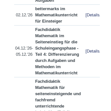
Aufgaben
bettermarks im
02.12.'26
Mathematikunterricht
[Details/Anme
für Einsteiger
Fachdidaktik
Mathematik im
Seiteneinstieg für die
04.12.'26-
Schuleingangsphase -
[Details/Anme
05.12.'26
Teil 4: Differenzierung
durch Aufgaben und
Methoden im
Mathematikunterricht
Fachdidaktik
Mathematik für
seiteneinsteigende und
fachfremd
unterrichtende