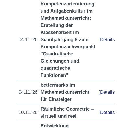
Kompetenzorientierung
und Aufgabenkultur im
Mathematikunterricht:
Erstellung der
Klassenarbeit im
04.11.'26
Schuljahrgang 9 zum
[Details/Anme
Kompetenzschwerpunkt
"Quadratische
Gleichungen und
quadratische
Funktionen"
bettermarks im
04.11.'26
Mathematikunterricht
[Details/Anme
für Einsteiger
Räumliche Geometrie –
10.11.'26
[Details/Anme
virtuell und real
Entwicklung