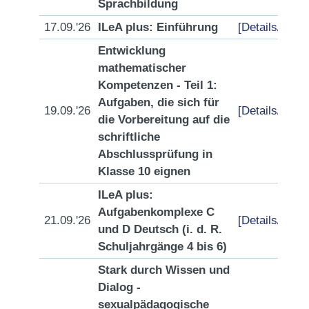
Sprachbildung
17.09.'26
ILeA plus: Einführung
[Details/Anme
Entwicklung
mathematischer
Kompetenzen - Teil 1:
Aufgaben, die sich für
19.09.'26
[Details/Anme
die Vorbereitung auf die
schriftliche
Abschlussprüfung in
Klasse 10 eignen
ILeA plus:
Aufgabenkomplexe C
21.09.'26
[Details/Anme
und D Deutsch (i. d. R.
Schuljahrgänge 4 bis 6)
Stark durch Wissen und
Dialog -
sexualpädagogische