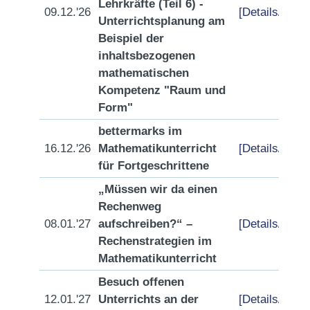
Lehrkräfte (Teil 6) -
09.12.'26
[Details/Anme
Unterrichtsplanung am
Beispiel der
inhaltsbezogenen
mathematischen
Kompetenz "Raum und
Form"
bettermarks im
16.12.'26
Mathematikunterricht
[Details/Anme
für Fortgeschrittene
„Müssen wir da einen
Rechenweg
08.01.'27
aufschreiben?“ –
[Details/Anme
Rechenstrategien im
Mathematikunterricht
Besuch offenen
12.01.'27
Unterrichts an der
[Details/Anme