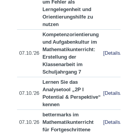
um Fehler als
Lerngelegenheit und
Orientierungshilfe zu
nutzen
Kompetenzorientierung
und Aufgabenkultur im
Mathematikunterricht:
07.10.'26
[Details/Anme
Erstellung der
Klassenarbeit im
Schuljahrgang 7
Lernen Sie das
Analysetool „2P I
07.10.'26
[Details/Anme
Potential & Perspektive“
kennen
bettermarks im
07.10.'26
Mathematikunterricht
[Details/Anme
für Fortgeschrittene