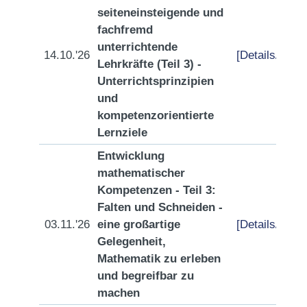
seiteneinsteigende und
fachfremd
unterrichtende
14.10.'26
[Details/Anme
Lehrkräfte (Teil 3) -
Unterrichtsprinzipien
und
kompetenzorientierte
Lernziele
Entwicklung
mathematischer
Kompetenzen - Teil 3:
Falten und Schneiden -
03.11.'26
eine großartige
[Details/Anme
Gelegenheit,
Mathematik zu erleben
und begreifbar zu
machen