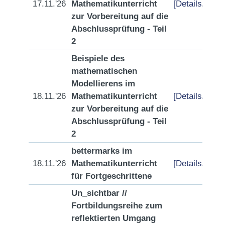
17.11.'26
Mathematikunterricht
[Details/Anme
zur Vorbereitung auf die
Abschlussprüfung - Teil
2
Beispiele des
mathematischen
Modellierens im
18.11.'26
Mathematikunterricht
[Details/Anme
zur Vorbereitung auf die
Abschlussprüfung - Teil
2
bettermarks im
18.11.'26
Mathematikunterricht
[Details/Anme
für Fortgeschrittene
Un_sichtbar //
Fortbildungsreihe zum
reflektierten Umgang