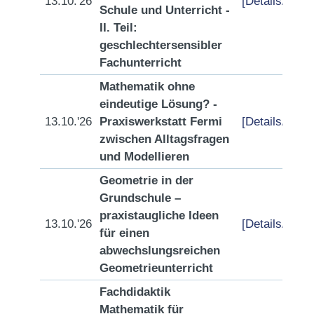
13.10.'26
[Details/Anme
Schule und Unterricht -
II. Teil:
geschlechtersensibler
Fachunterricht
Mathematik ohne
eindeutige Lösung? -
13.10.'26
Praxiswerkstatt Fermi
[Details/Anme
zwischen Alltagsfragen
und Modellieren
Geometrie in der
Grundschule –
praxistaugliche Ideen
13.10.'26
[Details/Anme
für einen
abwechslungsreichen
Geometrieunterricht
Fachdidaktik
Mathematik für