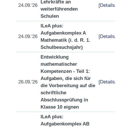
Lehrkräfte an
24.09.'26
[Details/Anme
weiterführenden
Schulen
ILeA plus:
Aufgabenkomplex A
24.09.'26
[Details/Anme
Mathematik (i. d. R. 1.
Schulbesuchsjahr)
Entwicklung
mathematischer
Kompetenzen - Teil 1:
Aufgaben, die sich für
26.09.'26
[Details/Anme
die Vorbereitung auf die
schriftliche
Abschlussprüfung in
Klasse 10 eignen
ILeA plus:
Aufgabenkomplex AB