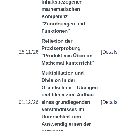
inhaltsbezogenen
mathematischen
Kompetenz
"Zuordnungen und
Funktionen"
Reflexion der
Praxiserprobung
25.11.'26
[Details/Anme
"Produktives Üben im
Mathematikunterricht"
Multiplikation und
Division in der
Grundschule – Übungen
und Ideen zum Aufbau
01.12.'26
eines grundlegenden
[Details/Anme
Verständnisses im
Unterschied zum
Auswendiglernen der