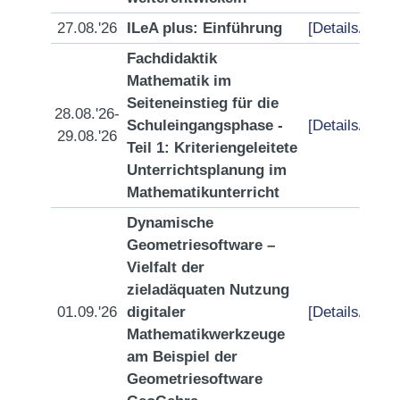
27.08.'26
ILeA plus: Einführung
[Details/Anme
Fachdidaktik
Mathematik im
Seiteneinstieg für die
28.08.'26-
Schuleingangsphase -
[Details/Anme
29.08.'26
Teil 1: Kriteriengeleitete
Unterrichtsplanung im
Mathematikunterricht
Dynamische
Geometriesoftware –
Vielfalt der
zieladäquaten Nutzung
01.09.'26
digitaler
[Details/Anme
Mathematikwerkzeuge
am Beispiel der
Geometriesoftware