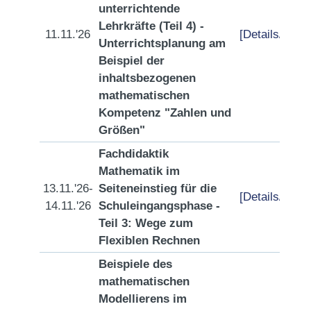
unterrichtende
Lehrkräfte (Teil 4) -
11.11.'26
[Details/Anme
Unterrichtsplanung am
Beispiel der
inhaltsbezogenen
mathematischen
Kompetenz "Zahlen und
Größen"
Fachdidaktik
Mathematik im
13.11.'26-
Seiteneinstieg für die
[Details/Anme
14.11.'26
Schuleingangsphase -
Teil 3: Wege zum
Flexiblen Rechnen
Beispiele des
mathematischen
Modellierens im