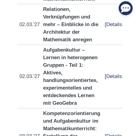
Relationen,
Verknüpfungen und
02.03.'27
mehr – Einblicke in die
[Details/Anme
Architektur der
Mathematik anregen
Aufgabenkultur –
Lernen in heterogenen
Gruppen - Teil 1:
Aktives,
02.03.'27
[Details/Anme
handlungsorientiertes,
experimentelles und
entdeckendes Lernen
mit GeoGebra
Kompetenzorientierung
und Aufgabenkultur im
Mathematikunterricht: