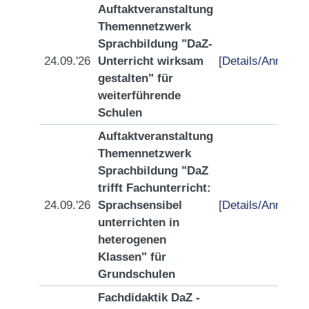
Auftaktveranstaltung
Themennetzwerk
Sprachbildung "DaZ-
24.09.'26
Unterricht wirksam
[Details/Anmeldu
gestalten" für
weiterführende
Schulen
Auftaktveranstaltung
Themennetzwerk
Sprachbildung "DaZ
trifft Fachunterricht:
24.09.'26
Sprachsensibel
[Details/Anmeldu
unterrichten in
heterogenen
Klassen" für
Grundschulen
Fachdidaktik DaZ -