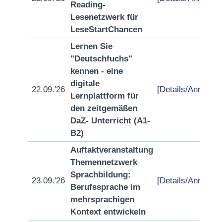
Reading-
Lesenetzwerk für
LeseStartChancen
Lernen Sie
"Deutschfuchs"
kennen - eine
digitale
22.09.'26
[Details/Anmeldu
Lernplattform für
den zeitgemäßen
DaZ- Unterricht (A1-
B2)
Auftaktveranstaltung
Themennetzwerk
Sprachbildung:
23.09.'26
[Details/Anmeldu
Berufssprache im
mehrsprachigen
Kontext entwickeln