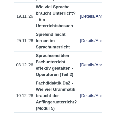
Wie viel Sprache
braucht Unterricht?
19.11.'26
[Details/Anmeldu
- Ein
Unterrichtsbesuch.
Spielend leicht
25.11.'26
lernen im
[Details/Anmeldu
Sprachunterricht
Sprachsensiblen
Fachunterricht
03.12.'26
[Details/Anmeldu
effektiv gestalten -
Operatoren (Teil 2)
Fachdidaktik DaZ -
Wie viel Grammatik
10.12.'26
braucht der
[Details/Anmeldu
Anfängerunterricht?
(Modul 5)