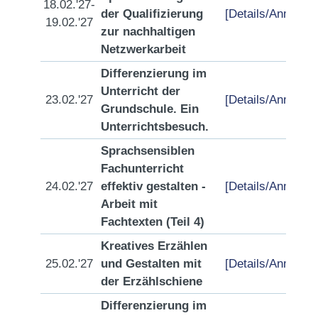
18.02.'27-
der Qualifizierung
[Details/Anmeldu
19.02.'27
zur nachhaltigen
Netzwerkarbeit
Differenzierung im
Unterricht der
23.02.'27
[Details/Anmeldu
Grundschule. Ein
Unterrichtsbesuch.
Sprachsensiblen
Fachunterricht
24.02.'27
effektiv gestalten -
[Details/Anmeldu
Arbeit mit
Fachtexten (Teil 4)
Kreatives Erzählen
25.02.'27
und Gestalten mit
[Details/Anmeldu
der Erzählschiene
Differenzierung im