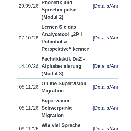
Phonetik und
29.09.'26
[Details/Anmeldu
Sprechimpulse
(Modul 2)
Lernen Sie das
Analysetool „2P I
07.10.'26
[Details/Anmeldu
Potential &
Perspektive“ kennen
Fachdidaktik DaZ -
14.10.'26
Alphabetisierung
[Details/Anmeldu
(Modul 3)
Online-Supervision
05.11.'26
[Details/Anmeldu
Migration
Supervision -
05.11.'26
Schwerpunkt
[Details/Anmeldu
Migration
Wie viel Sprache
09.11.'26
[Details/Anmeldu