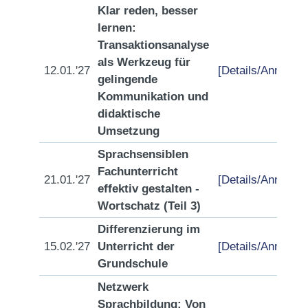
Klar reden, besser
lernen:
Transaktionsanalyse
als Werkzeug für
12.01.'27
[Details/Anmeldu
gelingende
Kommunikation und
didaktische
Umsetzung
Sprachsensiblen
Fachunterricht
21.01.'27
[Details/Anmeldu
effektiv gestalten -
Wortschatz (Teil 3)
Differenzierung im
15.02.'27
Unterricht der
[Details/Anmeldu
Grundschule
Netzwerk
Sprachbildung: Von