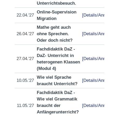
Unterrichtsbesuch.
Online-Supervision
22.04.'27
[Details/Anmeldu
Migration
Mathe geht auch
26.04.'27
ohne Sprechen.
[Details/Anmeldu
Oder doch nicht?
Fachdidaktik DaZ -
DaZ- Unterricht in
27.04.'27
[Details/Anmeldu
heterogenen Klassen
(Modul 4)
Wie viel Sprache
10.05.'27
[Details/Anmeldu
braucht Unterricht?
Fachdidaktik DaZ -
Wie viel Grammatik
11.05.'27
braucht der
[Details/Anmeldu
Anfängerunterricht?