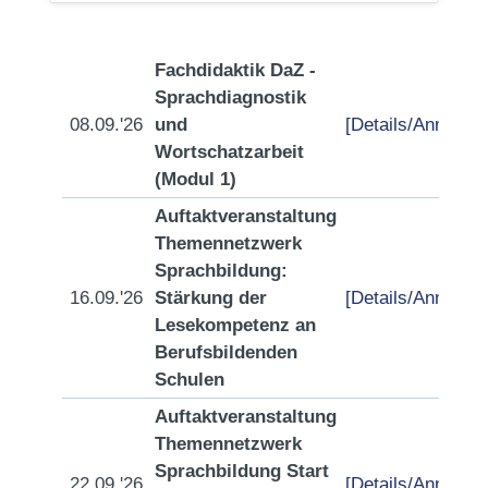
Fachdidaktik DaZ -
Sprachdiagnostik
08.09.'26
und
[Details/Anmeldu
Wortschatzarbeit
(Modul 1)
Auftaktveranstaltung
Themennetzwerk
Sprachbildung:
16.09.'26
Stärkung der
[Details/Anmeldu
Lesekompetenz an
Berufsbildenden
Schulen
Auftaktveranstaltung
Themennetzwerk
Sprachbildung Start
22.09.'26
[Details/Anmeldu