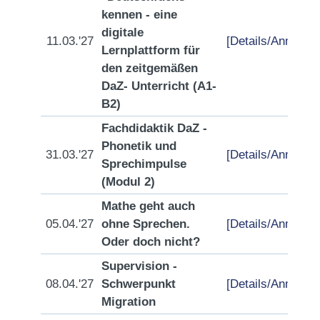
kennen - eine
digitale
11.03.'27
[Details/Anmeldu
Lernplattform für
den zeitgemäßen
DaZ- Unterricht (A1-
B2)
Fachdidaktik DaZ -
Phonetik und
31.03.'27
[Details/Anmeldu
Sprechimpulse
(Modul 2)
Mathe geht auch
05.04.'27
ohne Sprechen.
[Details/Anmeldu
Oder doch nicht?
Supervision -
08.04.'27
Schwerpunkt
[Details/Anmeldu
Migration