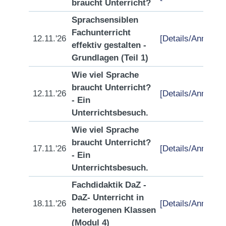
braucht Unterricht?
Sprachsensiblen
Fachunterricht
12.11.'26
[Details/Anmeldu
effektiv gestalten -
Grundlagen (Teil 1)
Wie viel Sprache
braucht Unterricht?
12.11.'26
[Details/Anmeldu
- Ein
Unterrichtsbesuch.
Wie viel Sprache
braucht Unterricht?
17.11.'26
[Details/Anmeldu
- Ein
Unterrichtsbesuch.
Fachdidaktik DaZ -
DaZ- Unterricht in
18.11.'26
[Details/Anmeldu
heterogenen Klassen
(Modul 4)