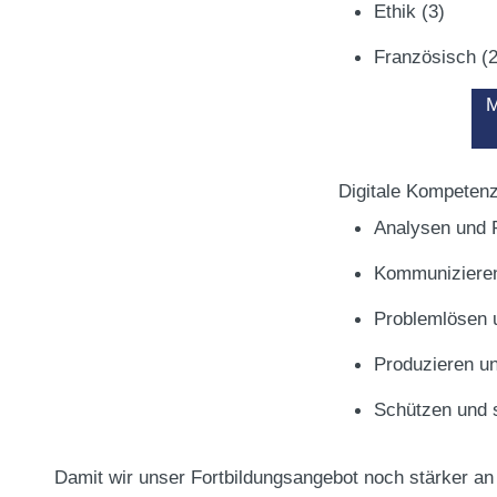
Ethik
(3)
Französisch
(
M
Digitale Kompeten
Analysen und 
Kommuniziere
Problemlösen
Produzieren u
Schützen und 
Damit wir unser Fortbildungsangebot noch stärker an