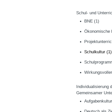
Schul- und Unterri
BNE
(1)
Ökonomische 
Projektunterri
Schulkultur
(1)
Schulprogra
Wirkungsvolle
Individualisierung 
Gemeinsamer Unter
Aufgabenkultu
Deutsch als Z