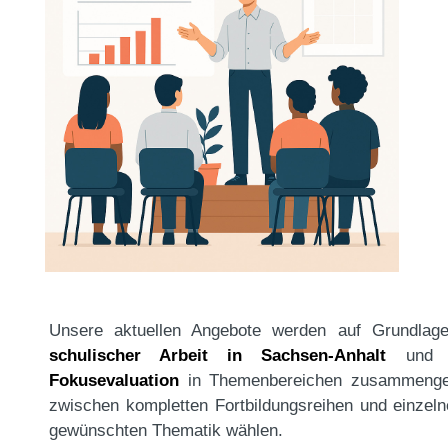
Unsere aktuellen Angebote werden auf Grundla
schulischer Arbeit in Sachsen-Anhalt
und i
Fokusevaluation
in Themenbereichen zusammengef
zwischen kompletten Fortbildungsreihen und einzeln
gewünschten Thematik wählen.