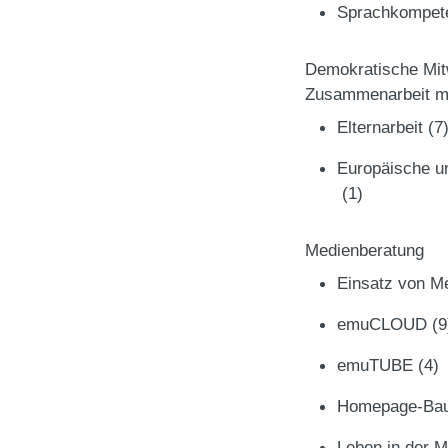
Sprachkompe
Demokratische Mit
Zusammenarbeit mi
Elternarbeit
(7
Europäische un
(1)
Medienberatung
Einsatz von M
emuCLOUD
(9
emuTUBE
(4)
Homepage-Ba
Leben in der 