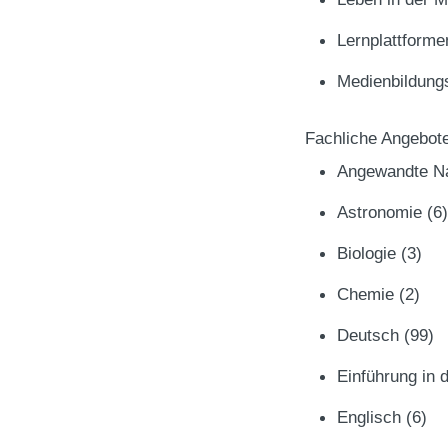
Lernplattform
Medienbildun
Fachliche Angebot
Angewandte N
Astronomie
(6)
Biologie
(3)
Chemie
(2)
Deutsch
(99)
Einführung in 
Englisch
(6)