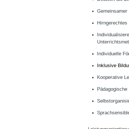
Gemeinsamer 
Hirngerechtes
Individualisier
Unterrichtsme
Individuelle F
Inklusive Bild
Kooperative L
Pädagogische 
Selbstorganis
Sprachsensibl
Leistungsorientieru