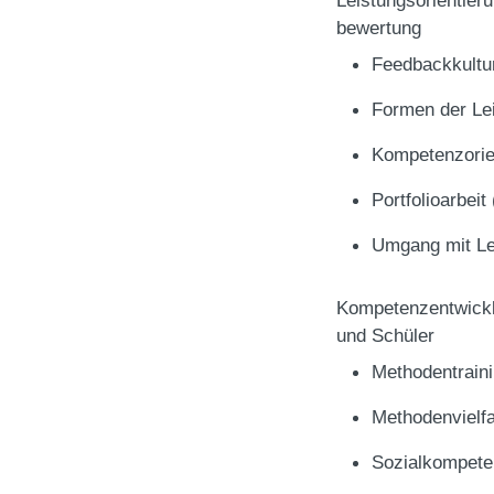
bewertung
Feedbackkult
Formen der Le
Kompetenzorie
Portfolioarbeit
Umgang mit L
Kompetenzentwickl
und Schüler
Methodentrain
Methodenvielf
Sozialkompet