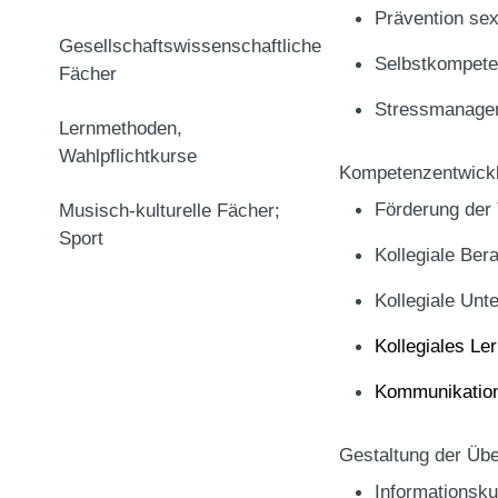
Prävention se
Gesellschaftswissenschaftliche
Selbstkompet
Fächer
Stressmanag
Lernmethoden,
Wahlpflichtkurse
Kompetenzentwickl
Förderung der
Musisch-kulturelle Fächer;
Sport
Kollegiale Ber
Kollegiale Unt
Kollegiales Le
Kommunikatio
Gestaltung der Üb
Informationsku