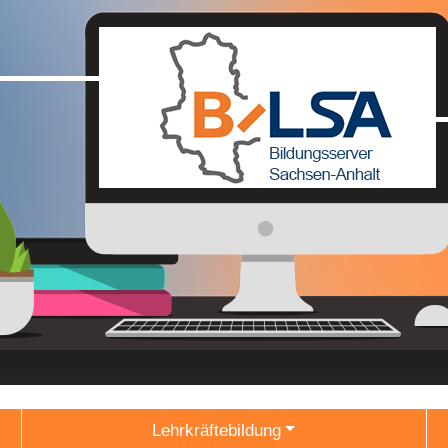
Lehrkräftebildung