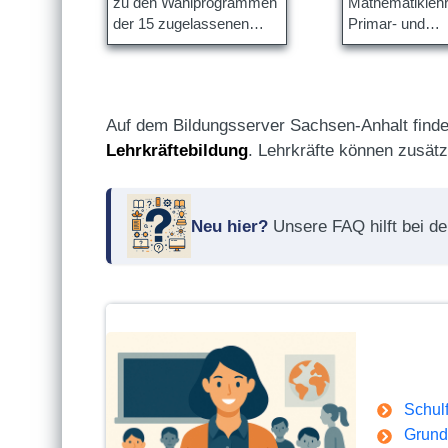
zu den Wahlprogrammen
Mathematiklehr
der 15 zugelassenen
Primar- und
Parteien.
Sekundarstufe 
Auf dem Bildungsserver Sachsen-Anhalt finde
Lehrkräftebildung
. Lehrkräfte können zusät
Neu hier?
Unsere FAQ hilft bei de
Schul
Grund