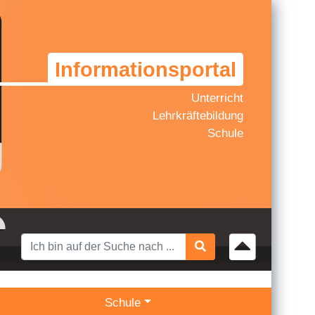
Informationsportal
Unterricht
Lehrkräftebildung
Schule
Schule