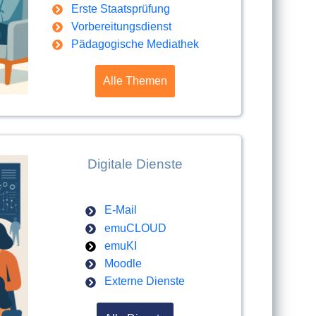
Erste Staatsprüfung
Vorbereitungsdienst
Pädagogische Mediathek
Alle Themen
Digitale Dienste
E-Mail
emuCLOUD
emuKI
Moodle
Externe Dienste