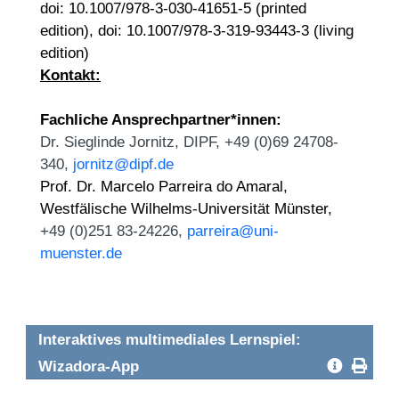
doi: 10.1007/978-3-030-41651-5 (printed
edition), doi: 10.1007/978-3-319-93443-3 (living
edition)
Kontakt:
Fachliche Ansprechpartner*innen:
Dr. Sieglinde Jornitz, DIPF, +49 (0)69 24708-
340,
jornitz@dipf.de
Prof. Dr. Marcelo Parreira do Amaral,
Westfälische Wilhelms-Universität Münster,
+49 (0)251 83-24226,
parreira@uni-
muenster.de
Interaktives multimediales Lernspiel:
Wizadora-App