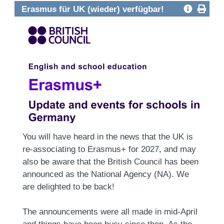
Erasmus für UK (wieder) verfügbar!
You will have heard in the news that the UK is
re-associating to Erasmus+ for 2027, and may
also be aware that the British Council has been
announced as the National Agency (NA). We
are delighted to be back!
The announcements were all made in mid-April
and things have been busy since then. As the