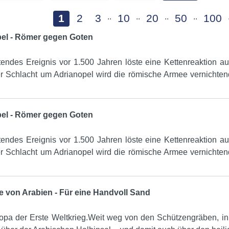
1
2
3
..
10
..
20
..
50
..
100
opel - Römer gegen Goten
endes Ereignis vor 1.500 Jahren löste eine Kettenreaktion 
er Schlacht um Adrianopel wird die römische Armee vernichten
opel - Römer gegen Goten
endes Ereignis vor 1.500 Jahren löste eine Kettenreaktion 
er Schlacht um Adrianopel wird die römische Armee vernichten
ce von Arabien - Für eine Handvoll Sand
opa der Erste Weltkrieg.Weit weg von den Schützengräben, in