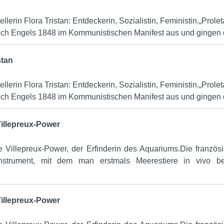
ellerin Flora Tristan: Entdeckerin, Sozialistin, Feministin.„Prole
ich Engels 1848 im Kommunistischen Manifest aus und gingen da
stan
ellerin Flora Tristan: Entdeckerin, Sozialistin, Feministin.„Prole
ich Engels 1848 im Kommunistischen Manifest aus und gingen da
Villepreux-Power
 Villepreux-Power, der Erfinderin des Aquariums.Die französ
Instrument, mit dem man erstmals Meerestiere in vivo 
Villepreux-Power