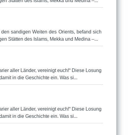
gen Stätten des Islams, Mekka und Medina –...
 den sandigen Weiten des Orients, befand sich
gen Stätten des Islams, Mekka und Medina –...
tarier aller Länder, vereinigt euch!“ Diese Losung
mit in die Geschichte ein. Was si...
tarier aller Länder, vereinigt euch!“ Diese Losung
mit in die Geschichte ein. Was si...