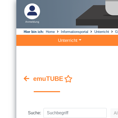
Anmeldung
Hier bin ich:
Home
Informationsportal
Unterricht
G
Unterricht
emuTUBE
Suche:
Al