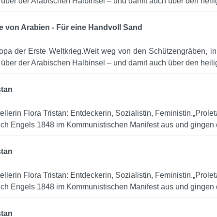
über der Arabischen Halbinsel – und damit auch über den heili
ce von Arabien - Für eine Handvoll Sand
opa der Erste Weltkrieg.Weit weg von den Schützengräben, in
über der Arabischen Halbinsel – und damit auch über den heili
stan
ellerin Flora Tristan: Entdeckerin, Sozialistin, Feministin.„Prole
ich Engels 1848 im Kommunistischen Manifest aus und gingen da
stan
ellerin Flora Tristan: Entdeckerin, Sozialistin, Feministin.„Prole
ich Engels 1848 im Kommunistischen Manifest aus und gingen da
stan