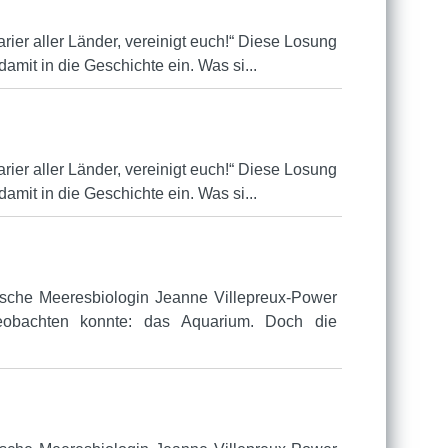
tarier aller Länder, vereinigt euch!“ Diese Losung
mit in die Geschichte ein. Was si...
tarier aller Länder, vereinigt euch!“ Diese Losung
mit in die Geschichte ein. Was si...
ische Meeresbiologin Jeanne Villepreux-Power
beobachten konnte: das Aquarium. Doch die