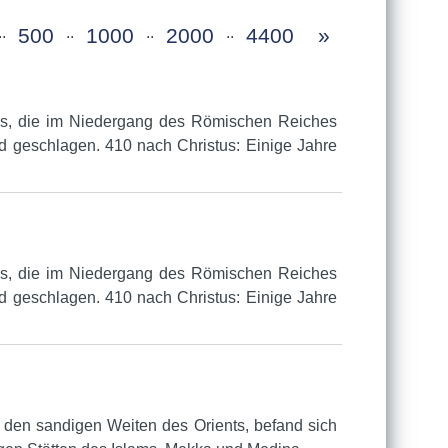
..
500
..
1000
..
2000
..
4400
»
aus, die im Niedergang des Römischen Reiches
d geschlagen. 410 nach Christus: Einige Jahre
aus, die im Niedergang des Römischen Reiches
d geschlagen. 410 nach Christus: Einige Jahre
 den sandigen Weiten des Orients, befand sich