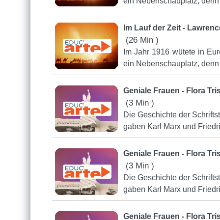
ein Nebenschauplatz, denn 
Im Lauf der Zeit - Lawren
(26 Min )
Im Jahr 1916 wütete in Eur
ein Nebenschauplatz, denn 
Geniale Frauen - Flora Tri
(3 Min )
Die Geschichte der Schriftst
gaben Karl Marx und Friedr
Geniale Frauen - Flora Tri
(3 Min )
Die Geschichte der Schriftst
gaben Karl Marx und Friedr
Geniale Frauen - Flora Tri