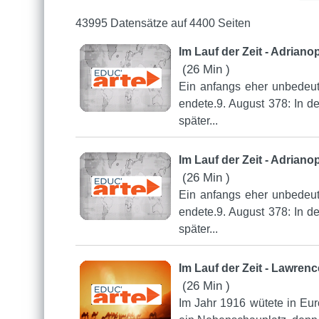
43995 Datensätze auf 4400 Seiten
Im Lauf der Zeit - Adrian
(26 Min )
Ein anfangs eher unbedeut
endete.9. August 378: In d
später...
Im Lauf der Zeit - Adrian
(26 Min )
Ein anfangs eher unbedeut
endete.9. August 378: In d
später...
Im Lauf der Zeit - Lawren
(26 Min )
Im Jahr 1916 wütete in Eur