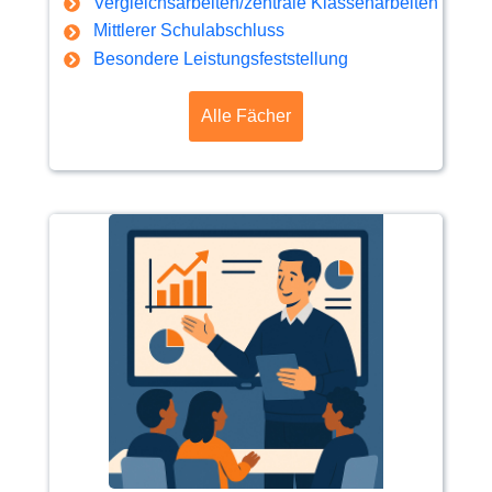
Vergleichsarbeiten/zentrale Klassenarbeiten
Mittlerer Schulabschluss
Besondere Leistungsfeststellung
Alle Fächer