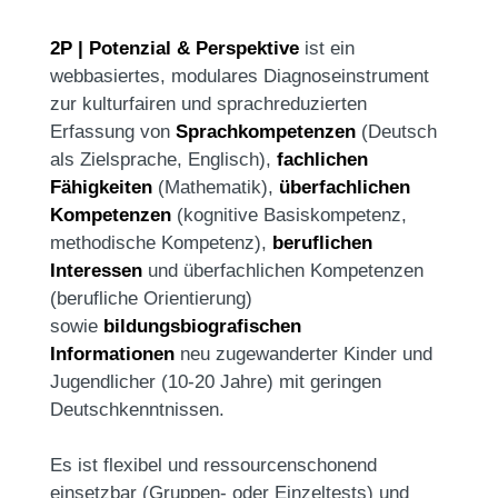
2P | Potenzial & Perspektive
ist ein
webbasiertes, modulares Diagnoseinstrument
zur kulturfairen und sprachreduzierten
Erfassung von
Sprachkompetenzen
(Deutsch
als Zielsprache, Englisch),
fachlichen
Fähigkeiten
(Mathematik),
überfachlichen
Kompetenzen
(kognitive Basiskompetenz,
methodische Kompetenz),
beruflichen
Interessen
und überfachlichen Kompetenzen
(berufliche Orientierung)
sowie
bildungsbiografischen
Informationen
neu zugewanderter Kinder und
Jugendlicher (10-20 Jahre) mit geringen
Deutschkenntnissen.
Es ist flexibel und ressourcenschonend
einsetzbar (Gruppen- oder Einzeltests) und