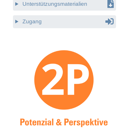
Unterstützungsmaterialien
Zugang