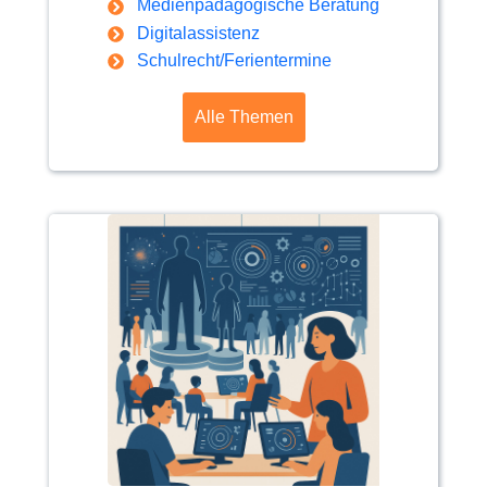
Medienpädagogische Beratung
Digitalassistenz
Schulrecht/Ferientermine
Alle Themen