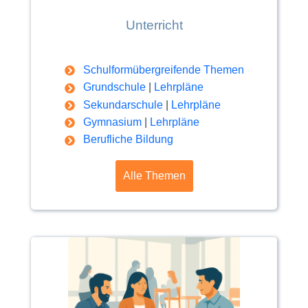
Unterricht
Schulformübergreifende Themen
Grundschule
|
Lehrpläne
Sekundarschule
|
Lehrpläne
Gymnasium
|
Lehrpläne
Berufliche Bildung
Alle Themen