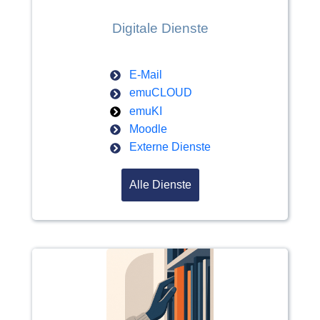
Digitale Dienste
E-Mail
emuCLOUD
emuKI
Moodle
Externe Dienste
Alle Dienste