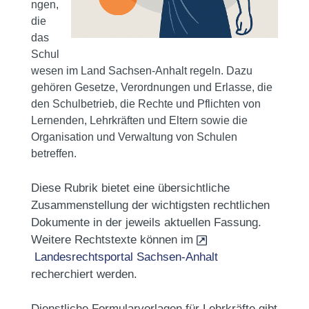
ngen,
die
das
Schul
wesen im Land Sachsen-Anhalt regeln. Dazu
gehören Gesetze, Verordnungen und Erlasse, die
den Schulbetrieb, die Rechte und Pflichten von
Lernenden, Lehrkräften und Eltern sowie die
Organisation und Verwaltung von Schulen
betreffen.
Diese Rubrik bietet eine übersichtliche
Zusammenstellung der wichtigsten rechtlichen
Dokumente in der jeweils aktuellen Fassung.
Weitere Rechtstexte können im
Landesrechtsportal Sachsen-Anhalt
recherchiert werden.
Dienstliche Formularvorlagen für Lehrkräfte gibt