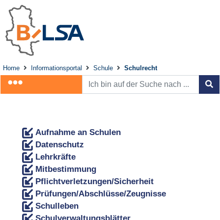
Home
Informationsportal
Schule
Schulrecht
Aufnahme an Schulen
Datenschutz
Lehrkräfte
Mitbestimmung
Pflichtverletzungen/Sicherheit
Prüfungen/Abschlüsse/Zeugnisse
Schulleben
Schulverwaltungsblätter