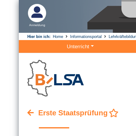
Anmeldung
Hier bin ich:
Home
Informationsportal
Lehrkräftebildu
Unterricht
Erste Staatsprüfung