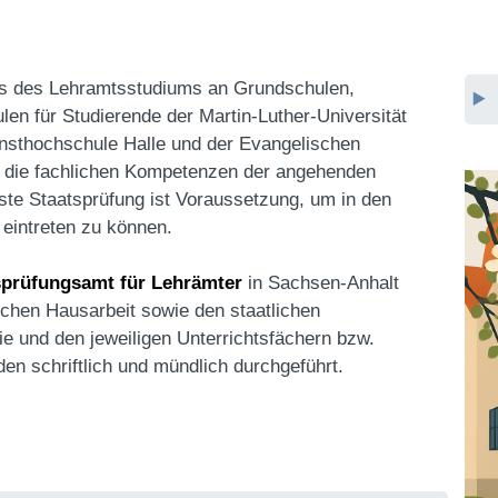
ss des Lehramtsstudiums an Grundschulen,
n für Studierende der Martin-Luther-Universität
unsthochschule Halle und der Evangelischen
, die fachlichen Kompetenzen der angehenden
ste Staatsprüfung ist Voraussetzung, um in den
 eintreten zu können.
prüfungsamt für Lehrämter
in Sachsen-Anhalt
ichen Hausarbeit sowie den staatlichen
e und den jeweiligen Unterrichtsfächern bzw.
n schriftlich und mündlich durchgeführt.