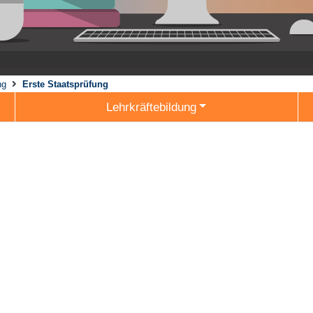
ng
Erste Staatsprüfung
Lehrkräftebildung