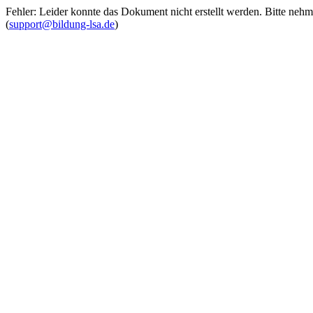
Fehler: Leider konnte das Dokument nicht erstellt werden. Bitte neh
(
support@bildung-lsa.de
)