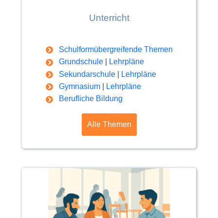
Unterricht
Schulformübergreifende Themen
Grundschule
|
Lehrpläne
Sekundarschule
|
Lehrpläne
Gymnasium
|
Lehrpläne
Berufliche Bildung
Alle Themen