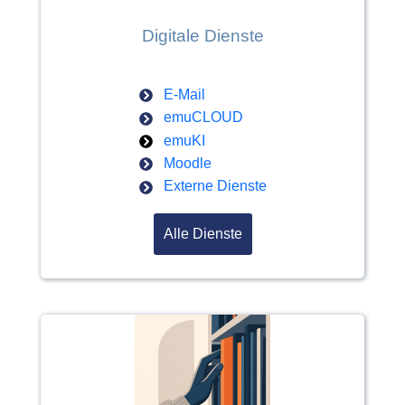
Digitale Dienste
E-Mail
emuCLOUD
emuKI
Moodle
Externe Dienste
Alle Dienste