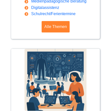
Medienpädagogische Beratung
Digitalassistenz
Schulrecht/Ferientermine
Alle Themen